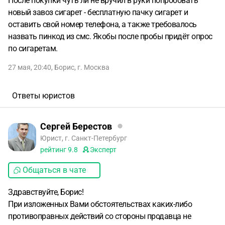
После покупки чуть ли не вручил в руки попробовать
новый завоз сигарет - бесплатную пачку сигарет и
оставить свой номер телефона, а также требовалось
назвать пинкод из смс. Якобы после пробы придёт опрос
по сигаретам.
27 мая, 20:40
,
Борис
,
г. Москва
Ответы юристов
Сергей Берестов
Юрист, г. Санкт-Петербург
рейтинг
9.8
Эксперт
Общаться в чате
Здравствуйте, Борис!
При изложенных Вами обстоятельствах каких-либо
противоправных действий со стороны продавца не