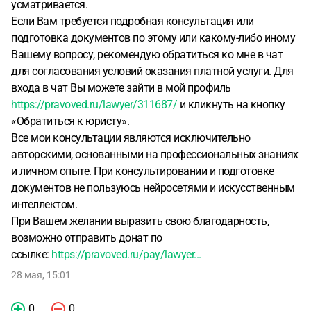
усматривается.
Если Вам требуется подробная консультация или
подготовка документов по этому или какому-либо иному
Вашему вопросу, рекомендую обратиться ко мне в чат
для согласования условий оказания платной услуги. Для
входа в чат Вы можете зайти в мой профиль
https://pravoved.ru/lawyer/311687/
и кликнуть на кнопку
«Обратиться к юристу».
Все мои консультации являются исключительно
авторскими, основанными на профессиональных знаниях
и личном опыте. При консультировании и подготовке
документов не пользуюсь нейросетями и искусственным
интеллектом.
При Вашем желании выразить свою благодарность,
возможно отправить донат по
ссылке:
https://pravoved.ru/pay/lawyer...
28 мая, 15:01
0
0