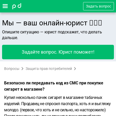
Задать вопрос
Мы — ваш онлайн-юрист 👨🏻‍⚖️
Опишите ситуацию — юрист подскажет, что делать
дальше.
Задайте вопрос. Юрист поможет!
Вопросы
Защита прав потребителей
Безопасно ли передавать код из СМС при покупке
сигарет в магазине?
Купил несколько пачек сигарет в магазине табачных
изделий. Продавец не спросил паспорта, хоть я и выгляжу
молодо. (первое, что хоть и не сильно, но насторожило)