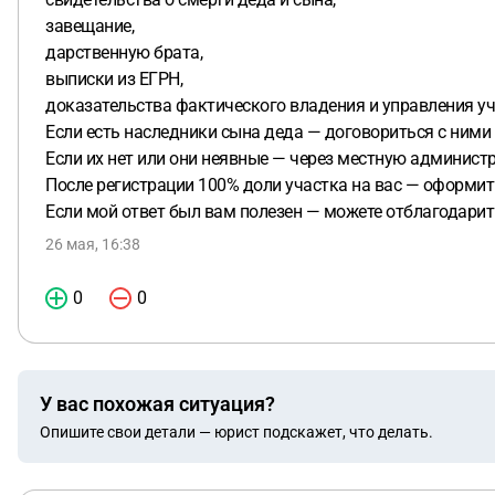
завещание,
дарственную брата,
выписки из ЕГРН,
доказательства фактического владения и управления уч
Если есть наследники сына деда — договориться с ними 
Если их нет или они неявные — через местную админис
После регистрации 100% доли участка на вас — оформить 
Если мой ответ был вам полезен — можете отблагодари
26 мая, 16:38
0
0
У вас похожая ситуация?
Опишите свои детали — юрист подскажет, что делать.