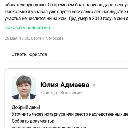
обязательную долю.
Со временем брат написал дарственну
Насколько я узнавал уже спустя несколько лет, наследстве
участка не числится ни на ком.
Дед умер в 2010 году, а сын 
построить свой дом на участке. Как мне оформить участок 
Показать полностью
прочими действиями с домом.
26 мая, 16:36
,
Сергей
,
г. Москва
Ответы юристов
Юлия Адмаева
Юрист, г. Волжский
Добрый день!
Уточнить через нотариуса или реестр наследственных дел
Собрать документы:
свидетельства о смерти деда и сына,