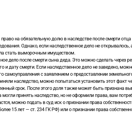
 право на обязательную долю в наследстве после смерти отца (
дования. Однако, если наследственное дело не открывалось, а
могла стать выморочным имуществом.
нное дело после смерти сына деда. Это можно сделать через р
 и дату смерти. Если наследственное дело не заведено, можн
го самоуправления с заявлением о предоставлении земельног
иняли наследство, можно попытаться установить этот факт чер
ленный срок. После этого доля также может быть признана в
а могли принять наследство, но не оформили права, вам потре
астся, можно подать в суд иск о признании права собственнос
олее 15 лет — ст. 234 ГК РФ) или о признании права собственн