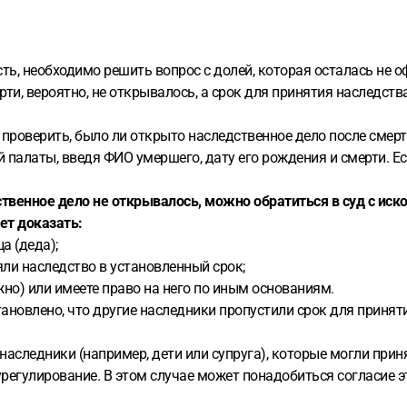
ь, необходимо решить вопрос с долей, которая осталась не о
рти, вероятно, не открывалось, а срок для принятия наследств
проверить, было ли открыто наследственное дело после смерт
палаты, введя ФИО умершего, дату его рождения и смерти. Ес
ственное дело не открывалось, можно обратиться в суд с иск
ет доказать:
а (деда);
няли наследство в установленный срок;
но) или имеете право на него по иным основаниям.
тановлено, что другие наследники пропустили срок для приня
наследники (например, дети или супруга), которые могли приня
урегулирование. В этом случае может понадобиться согласие э