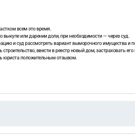
астком всем это время.
о выкупе или дарении доли, при необходимости — через суд.
трацию и суд рассмотреть вариант выморочного имущества и 
строительство, ввести в реестр новый дом, застраховать его и
ть юриста положительным отзывом.