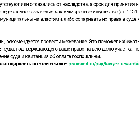
тствуют или отказались от наследства, а срок для принятия 
федерального значения как выморочное имущество (ст. 1151 Г
муниципальными властями, либо оспаривать их права в суде, е
ны, рекомендуется провести межевание. Это поможет избежать
ия суда, подтверждающего ваше право на всю долю участка, н
шение суда и квитанция об оплате госпошлины.
благодарность по этой ссылке:
pravoved.ru/pay/lawyer-reward/