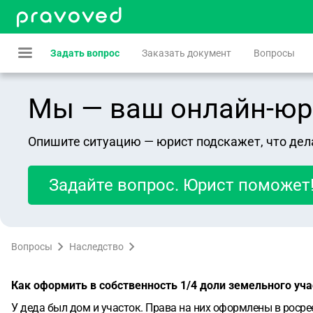
Задать вопрос
Заказать документ
Вопросы
Мы — ваш онлайн-юрист
Опишите ситуацию — юрист подскажет, что дел
Задайте вопрос. Юрист поможет
Вопросы
Наследство
Как оформить в собственность 1/4 доли земельного уч
У деда был дом и участок. Права на них оформлены в росрее