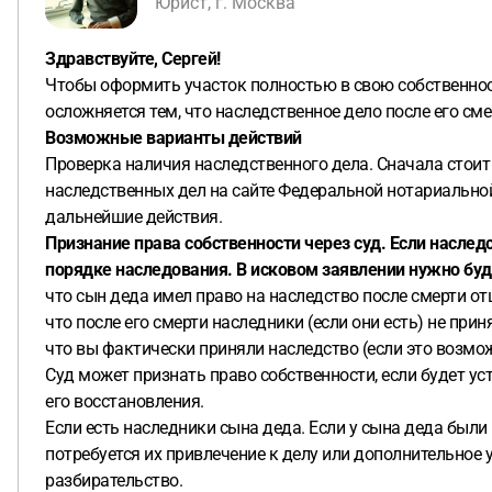
Юрист, г. Москва
Здравствуйте, Сергей!
Чтобы оформить участок полностью в свою собственност
осложняется тем, что наследственное дело после его сме
Возможные варианты действий
Проверка наличия наследственного дела. Сначала стоит 
наследственных дел на сайте Федеральной нотариальной 
дальнейшие действия.
Признание права собственности через суд. Если наслед
порядке наследования. В исковом заявлении нужно буд
что сын деда имел право на наследство после смерти отц
что после его смерти наследники (если они есть) не при
что вы фактически приняли наследство (если это возмож
Суд может признать право собственности, если будет ус
его восстановления.
Если есть наследники сына деда. Если у сына деда были 
потребуется их привлечение к делу или дополнительное 
разбирательство.