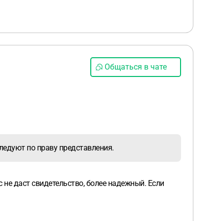
Общаться в чате
ледуют по праву представления.
с не даст свидетельство, более надежный. Если