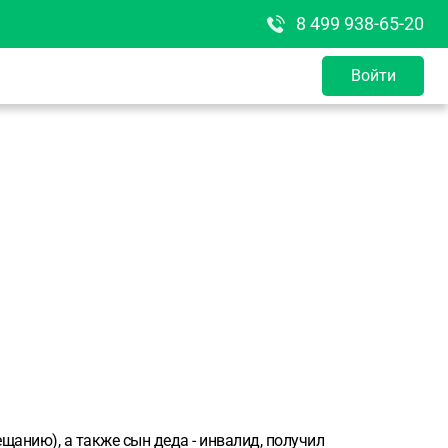
8 499 938-65-20
Войти
ещанию), а также сын деда - инвалид, получил