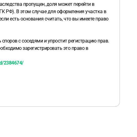
наследства пропущен, доля может перейти в
К РФ). В этом случае для оформления участка в
сли есть основания считать, что вы имеете право
 споров с соседями и упростит регистрацию прав.
еобходимо зарегистрировать это право в
id/2384674/