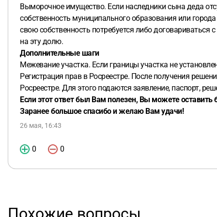
Выморочное имущество. Если наследники сына деда отсу
собственность муниципального образования или города 
свою собственность потребуется либо договариваться с 
на эту долю.
Дополнительные шаги
Межевание участка. Если границы участка не установле
Регистрация прав в Росреестре. После получения решен
Росреестре. Для этого подаются заявление, паспорт, ре
Если этот ответ был Вам полезен, Вы можете оставить 
Заранее большое спасибо и желаю Вам удачи!
26 мая, 16:43
0
0
Похожие вопросы