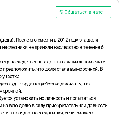
Общаться в чате
деда). После его смерти в 2012 году эта доля
 наследники не приняли наследство в течение 6
еестр наследственных дел на официальном сайте
о предположить, что доля стала выморочной. В
о участка.
ез суд. В суде потребуется доказать, что
ыморочной.
буется установить их личность и попытаться
ти на всю долю в силу приобретательной давности
ости в порядке наследования, если сможете