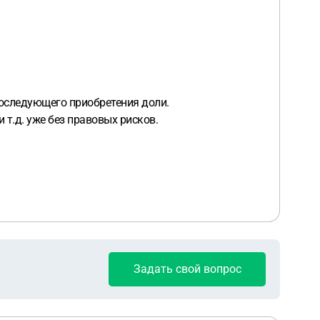
последующего приобретения доли.
 т.д. уже без правовых рисков.
Задать свой вопрос