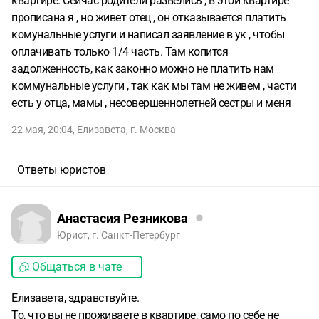
квартире. Сейчас родители развелись , в этой квартире
прописана я , но живет отец , он отказывается платить
комунальные услуги и написал заявление в ук , чтобы
оплачивать только 1/4 часть. Там копится
задолженность, как законно можно не платить нам
коммунальные услуги , так как мы там не живем , части
есть у отца, мамы , несовершеннолетней сестры и меня
22 мая, 20:04
,
Елизавета
,
г. Москва
Ответы юристов
Анастасия Резникова
Юрист, г. Санкт-Петербург
Общаться в чате
Елизавета, здравствуйте.
То, что вы не проживаете в квартире, само по себе не