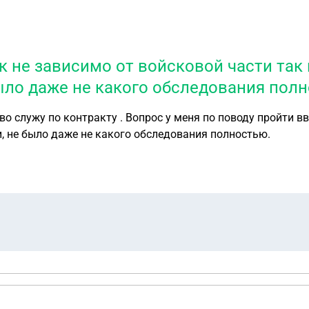
к не зависимо от войсковой части так 
ыло даже не какого обследования пол
и ввк не зависимо от войсковой части так как я
, не было даже не какого обследования полностью.