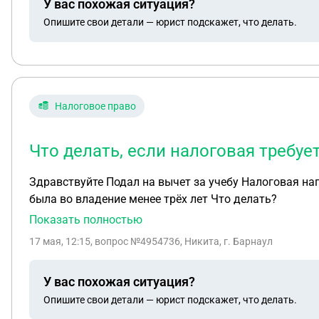
У вас похожая ситуация?
Опишите свои детали — юрист подскажет, что делать.
Налоговое право
Что делать, если налоговая требу
Здравствуйте Подал на вычет за учебу Налоговая написала что не было заявлено о доходе с машину за 2023 год На тот момент даже не знал об этом Машина
была во владение менее трёх лет Что делать?
Показать полностью
17 мая, 12:15
, вопрос №4954736, Никита, г. Барнаул
У вас похожая ситуация?
Опишите свои детали — юрист подскажет, что делать.