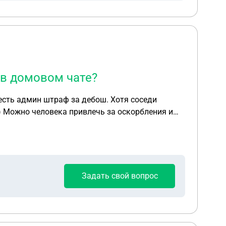
 в домовом чате?
ин штраф за дебош. Хотя соседи
 и
Задать свой вопрос