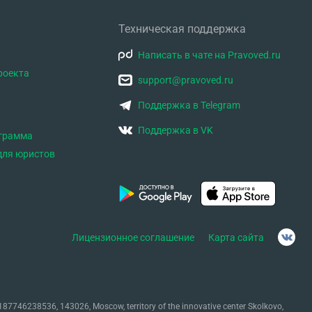
Техническая поддержка
Написать в чате на Pravoved.ru
роекта
support@pravoved.ru
Поддержка в Telegram
Поддержка в VK
ограмма
для юристов
Лицензионное соглашение
Карта сайта
87746238536, 143026, Moscow, territory of the innovative center Skolkovo,