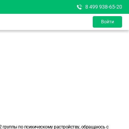
8 499 938-65-20
Войти
группы по психическому растройству, обращаюсь с