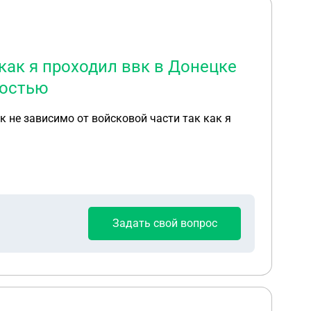
как я проходил ввк в Донецке
ностью
Задать свой вопрос