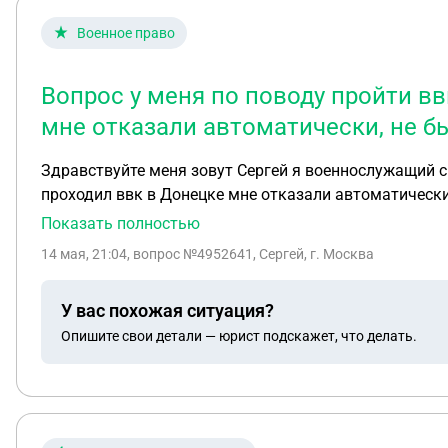
Военное право
Вопрос у меня по поводу пройти вв
мне отказали автоматически, не б
Здравствуйте меня зовут Сергей я военнослужащий сво служу по контракту . Вопрос у меня по поводу пройт
проходил ввк в Донецке мне отказали автоматически
Показать полностью
14 мая, 21:04
, вопрос №4952641, Сергей, г. Москва
У вас похожая ситуация?
Опишите свои детали — юрист подскажет, что делать.