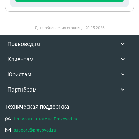
Дата обновления страницы
20.05.2026
Правовед.ru
Клиентам
Юристам
Партнёрам
Техническая поддержка
Написать в чате на Pravoved.ru
support@pravoved.ru