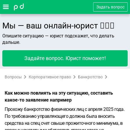
Задать вопрос
Мы — ваш онлайн-юрист 👨🏻‍⚖️
Опишите ситуацию — юрист подскажет, что делать
дальше.
Задайте вопрос. Юрист поможет!
Вопросы
Корпоративное право
Банкротство
Как можно повлиять на эту ситуацию, составить
какое-то заявление например
Прохожу банкротство физических лиц с апреля 2025 года.
По требованию управляющего должна была вносить
средства на спец счет свыше прожиточного минимума, в