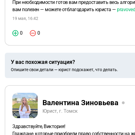
При необходимости готов вам предоставить весь алгори
вам полезен — можете отблагодарить юриста —
pravoved
19 мая, 16:42
0
0
У вас похожая ситуация?
Опишите свои детали — юрист подскажет, что делать.
Валентина Зиновьева
Юрист, г. Томск
Здравствуйте, Виктория!
Граждане, которые приобрели право собственности на 