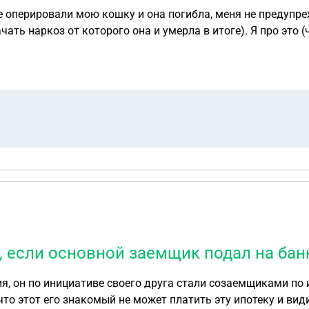
где оперировали мою кошку и она погибла, меня не предуп
ать наркоз от которого она и умерла в итоге). Я про это (
, если основной заемщик подал на бан
, он по инициативе своего друга стали созаемщиками по и
 что этот его знакомый не может платить эту ипотеку и вид