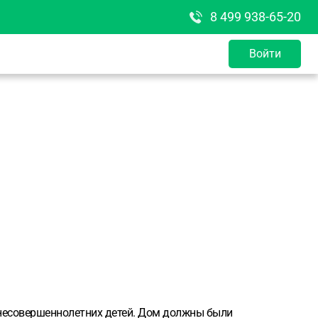
8 499 938-65-20
Войти
 несовершеннолетних детей. Дом должны были