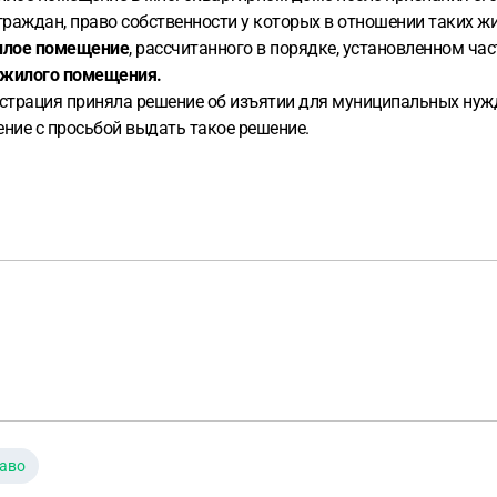
граждан, право собственности у которых в отношении таких ж
илое помещение
, рассчитанного в порядке, установленном ча
 жилого помещения.
нистрация приняла решение об изъятии для муниципальных нуж
ение с просьбой выдать такое решение.
аво