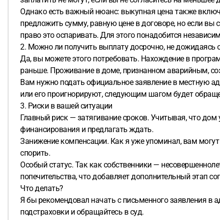
Однако есть важный нюанс: выкупная цена также включа
предложить сумму, равную цене в договоре, но если вы 
право это оспаривать. Для этого понадобится независим
2. Можно ли получить выплату досрочно, не дожидаясь 
Да, вы можете этого потребовать. Нахождение в програм
раньше. Проживание в доме, признанном аварийным, соз
Вам нужно подать официальное заявление в местную ад
или его проигнорируют, следующим шагом будет обращен
3. Риски в вашей ситуации
Главный риск — затягивание сроков. Учитывая, что дом 
финансирования и предлагать ждать.
Занижение компенсации. Как я уже упоминал, вам могут
спорить.
Особый статус. Так как собственники — несовершеннолет
попечительства, что добавляет дополнительный этап со
Что делать?
Я бы рекомендовал начать с письменного заявления в а
подстраховки и обращайтесь в суд.