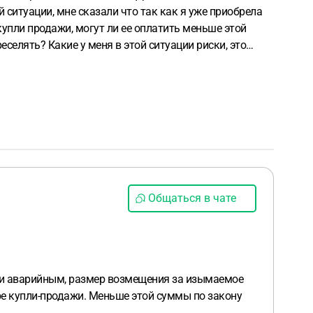
й ситуации, мне сказали что так как я уже приобрела
упли продажи, могут ли ее оплатить меньше этой
селять? Какие у меня в этой ситуации риски, это
Общаться в чате
нали аварийным, размер возмещения за изымаемое
ре купли-продажи. Меньше этой суммы по закону