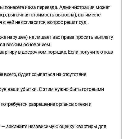
ы понесете из-за переезда. Администрация может
мер, рыночная стоимость выросла), вы имеете
 ней не согласится, вопрос решит суд .
уже нарушен) не лишает вас права просить выплату
ся веским основанием .
артиру в досрочном порядке. Если получите отказ
 всего, будет ссылаться на отсутствие
ируя ваши убытки. С этим нужно быть готовыми
 потребуется разрешение органов опеки и
т — закажите независимую оценку квартиры для