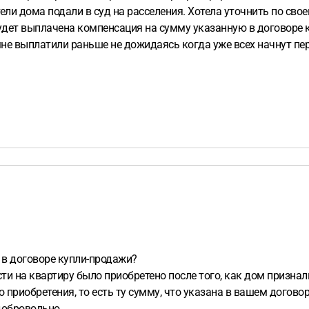
тели дома подали в суд на расселения. Хотела уточнить по свое
удет выплачена компенсация на сумму указанную в договоре к
мне выплатили раньше не дожидаясь когда уже всех начнут пере
 в договоре купли-продажи?
ости на квартиру было приобретено после того, как дом приз
 приобретения, то есть ту сумму, что указана в вашем догово
добровольно.