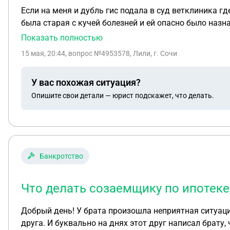
Если на меня и дубль гис подала в суд ветклиника 
была старая с кучей болезней и ей опасно было назнач
Показать полностью
15 мая, 20:44
, вопрос №4953578, Лили, г. Сочи
У вас похожая ситуация?
Опишите свои детали — юрист подскажет, что делать.
Банкротство
Что делать созаемщику по ипотеке
Добрый день! У брата произошла неприятная ситуация
друга. И буквально на днях этот друг написал брату,