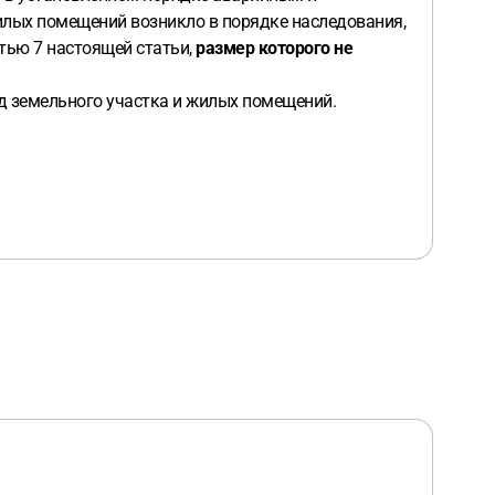
илых помещений возникло в порядке наследования,
стью 7 настоящей статьи,
размер которого не
д земельного участка и жилых помещений.