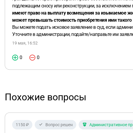
подлежащим сносу или реконструкции, за исключением 
имеют право на выплату возмещения за изымаемое ж
может превышать стоимость приобретения ими такого
Вы можете подать исковое заявление в суд, если адми
Уточните в администрации, подайте/направьте им заявл
19 мая, 16:52
0
0
Похожие вопросы
1150 ₽
Вопрос решен
Административное пр