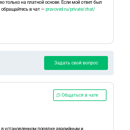
ю только на платной основе. Если мой ответ был
 обращайтесь в чат —
pravoved.ru/private/chat/
Задать свой вопрос
Общаться в чате
о в установленном порядке аварийным и