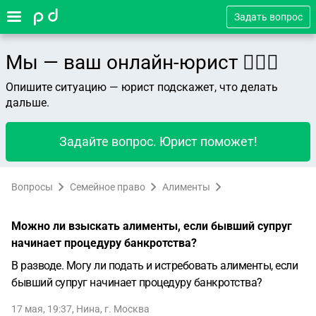
Задать вопрос
Мы — ваш онлайн-юрист 👨🏻‍⚖️
Опишите ситуацию — юрист подскажет, что делать
дальше.
Задайте вопрос. Юрист поможет!
Вопросы
Семейное право
Алименты
Можно ли взыскать алименты, если бывший супруг
начинает процедуру банкротства?
В разводе. Могу ли подать и истребовать алименты, если
бывший супруг начинает процедуру банкротства?
17 мая, 19:37
,
Нина
,
г. Москва