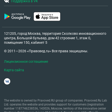
Поддержка в VK
121205, город Москва, территория Сколково инновационного
центра, Большой бульвар, дом 42 строение 1, этаж 0,
помещение 150, кабинет 5
© 2011—2026 «Правовед.ru» Все права защищены.
Лицензионное соглашение
Карта сайта
The website is owned by Pravoved.RU group of companies. Pravoved.Ru Lab
Ltd. operates the website and provides support for customers (registration
number 1187746238536, 143026, Moscow, territory of the innovative center