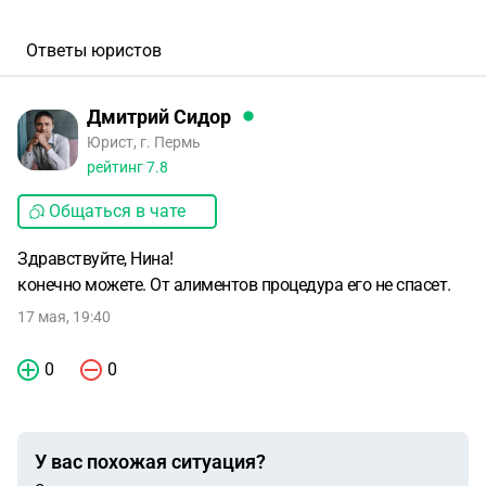
Ответы юристов
Дмитрий Сидор
Юрист, г. Пермь
рейтинг
7.8
Общаться в чате
Здравствуйте, Нина!
конечно можете. От алиментов процедура его не спасет.
17 мая, 19:40
0
0
У вас похожая ситуация?