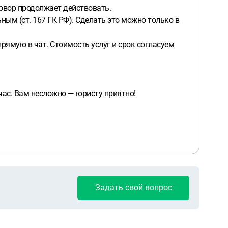
говор продолжает действовать.
ным (ст. 167 ГК РФ). Сделать это можно только в
прямую в чат. Стоимость услуг и срок согласуем
ас. Вам несложно — юристу приятно!
Задать свой вопрос