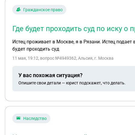
использование должником моих средств?
Гражданское право
Где будет проходить суд по иску 
Истец проживает в Москве, я в Рязани. Истец подает
будет проходить суд
11 мая, 19:12
, вопрос №4949362, Альсия, г. Москва
У вас похожая ситуация?
Опишите свои детали — юрист подскажет, что делать.
Наследство