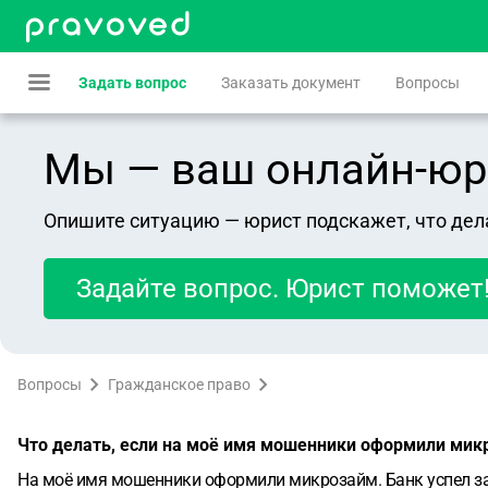
Задать вопрос
Заказать документ
Вопросы
Мы — ваш онлайн-юрист
Опишите ситуацию — юрист подскажет, что дел
Задайте вопрос. Юрист поможет
Вопросы
Гражданское право
Что делать, если на моё имя мошенники оформили мик
На моё имя мошенники оформили микрозайм. Банк успел забл