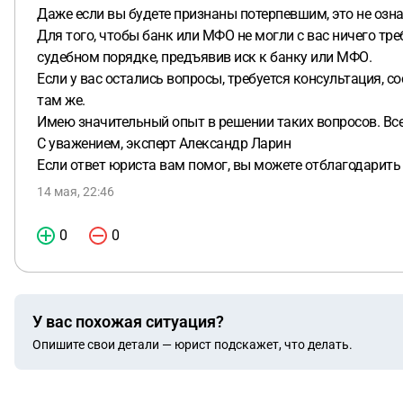
Даже если вы будете признаны потерпевшим, это не озна
Для того, чтобы банк или МФО не могли с вас ничего тр
судебном порядке, предъявив иск к банку или МФО.
Если у вас остались вопросы, требуется консультация, с
там же.
Имею значительный опыт в решении таких вопросов. Все
С уважением, эксперт Александр Ларин
Если ответ юриста вам помог, вы можете отблагодарить
14 мая, 22:46
0
0
У вас похожая ситуация?
Опишите свои детали — юрист подскажет, что делать.