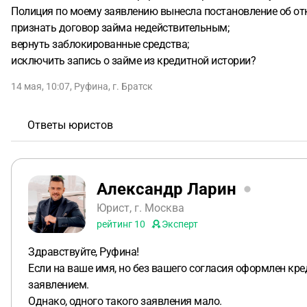
Полиция по моему заявлению вынесла постановление об отк
признать договор займа недействительным;
вернуть заблокированные средства;
исключить запись о займе из кредитной истории?
14 мая, 10:07
,
Руфина
,
г. Братск
Ответы юристов
Александр Ларин
Юрист, г. Москва
рейтинг
10
Эксперт
Здравствуйте, Руфина!
Если на ваше имя, но без вашего согласия оформлен кр
заявлением.
Однако, одного такого заявления мало.