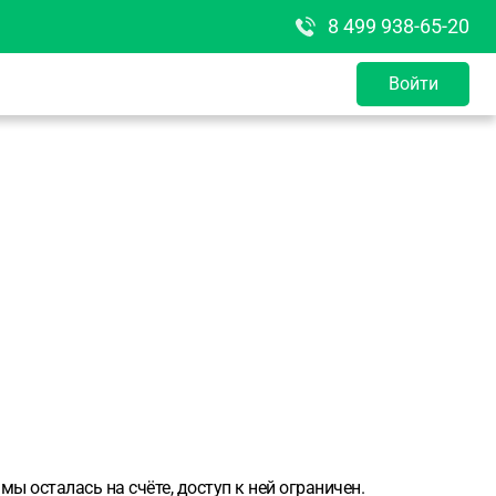
8 499 938-65-20
Войти
 осталась на счёте, доступ к ней ограничен.