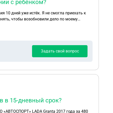
нии с ребёнком?
 10 дней уже истёк. Я не смогла приехать к
инять, чтобы возобновили дело по моему
Задать свой вопрос
в в 15-дневный срок?