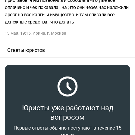
приставов..я им позвонила и сообщила что уже все
оплачено и чек показала…на ,что они через час наложили
арест на все карты и имущество..и там списали все
денежные средства…что делать
13 мая, 19:15
,
Ирина
,
г. Москва
Ответы юристов
Юристы уже работают над
вопросом
Первые ответы обычно поступают в течение 15