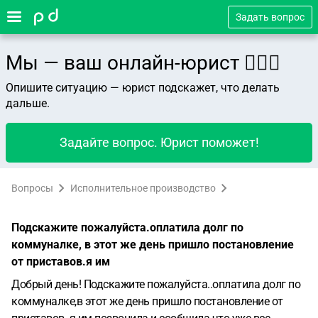
Задать вопрос
Мы — ваш онлайн-юрист 👨🏻‍⚖️
Опишите ситуацию — юрист подскажет, что делать
дальше.
Задайте вопрос. Юрист поможет!
Вопросы
Исполнительное производство
Подскажите пожалуйста.оплатила долг по
коммуналке, в этот же день пришло постановление
от приставов.я им
Добрый день! Подскажите пожалуйста..оплатила долг по
коммуналке,в этот же день пришло постановление от