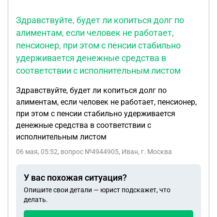
Здравствуйте, будет ли копиться долг по
алиментам, если человек не работает,
пенсионер, при этом с пенсии стабильно
удерживается денежные средства в
соответствии с исполнительным листом
Здравствуйте, будет ли копиться долг по
алиментам, если человек не работает, пенсионер,
при этом с пенсии стабильно удерживается
денежные средства в соответствии с
исполнительным листом
06 мая, 05:52
, вопрос №4944905, Иван, г. Москва
У вас похожая ситуация?
Опишите свои детали — юрист подскажет, что
делать.