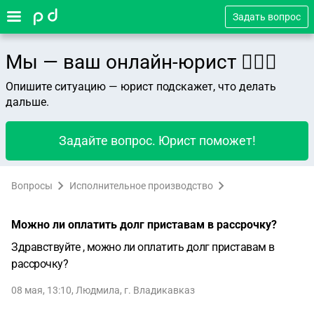
Задать вопрос
Мы — ваш онлайн-юрист 👨🏻‍⚖️
Опишите ситуацию — юрист подскажет, что делать
дальше.
Задайте вопрос. Юрист поможет!
Вопросы
Исполнительное производство
Можно ли оплатить долг приставам в рассрочку?
Здравствуйте , можно ли оплатить долг приставам в
рассрочку?
08 мая, 13:10
,
Людмила
,
г. Владикавказ