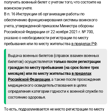
получить военный билет с учетом того, что состоите на
воинском учете.
В п. 16 Инструкции об организации работы по
обеспечению функционирования системы воинского
учета, утвержденной приказом Министра обороны
Российской Федерации от 22 ноября 2021 г. № 700,
указано о необходимости регистрации по месту
пребывания или по месту жительства
в пределах РФ
.
Выдача военных билетов (справок взамен военных
билетов) осуществляется
только после регистрации
граждан по месту пребывания (на срок более трех
месяцев) или по месту жительства
в пределах
Российской Федерации
, а также после прохождения
медицинского освидетельствования в целях
определения категории годности к военной службе по
состоянию здоровья.
То есть, подразумевается не место регистрации по месту