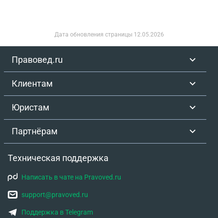
смерти матери?)...??
Дата обновления страницы
12.05.2026
Правовед.ru
Клиентам
Юристам
Партнёрам
Техническая поддержка
Написать в чате на Pravoved.ru
support@pravoved.ru
Поддержка в Telegram