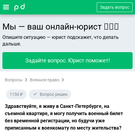
Задать вопрос
Мы — ваш онлайн-юрист 👨🏻‍⚖️
Опишите ситуацию — юрист подскажет, что делать
дальше.
Задайте вопрос. Юрист поможет!
Вопросы
Военное право
1150 ₽
Вопрос решен
Здравствуйте, я живу в Санкт-Петербурге, на
съемной квартире, я могу получить военный билет
без временной регистрации, но будучи уже
приписанным к военкомату по месту жительства?