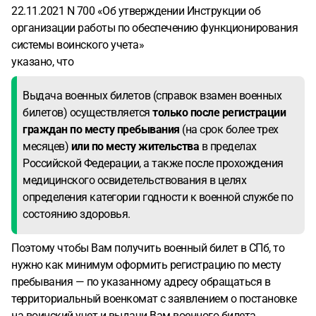
22.11.2021 N 700 «Об утверждении Инструкции об
организации работы по обеспечению функционирования
системы воинского учета»
указано, что
Выдача военных билетов (справок взамен военных
билетов) осуществляется
только после регистрации
граждан по месту пребывания
(на срок более трех
месяцев)
или по месту жительства
в пределах
Российской Федерации, а также после прохождения
медицинского освидетельствования в целях
определения категории годности к военной службе по
состоянию здоровья.
Поэтому чтобы Вам получить военный билет в СПб, то
нужно как минимум оформить регистрацию по месту
пребывания — по указанному адресу обращаться в
территориальный военкомат с заявлением о постановке
на воинский учет и выдачи Вам военного билета.