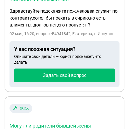
Здравствуйте,подскажите пож.человек служит по
контракту,хотел бы поехать в сирию,но есть
алименты, долгов нет,его пропустят?
02 мая, 16:20
, вопрос №4941842, Екатерина, г. Иркутск
У вас похожая ситуация?
Опишите свои детали — юрист подскажет, что
делать.
Задать свой вопрос
ЖКХ
Могут ли родители бывшей жены