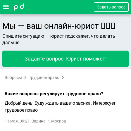
Задать вопрос
Мы — ваш онлайн-юрист 👨🏻‍⚖️
Опишите ситуацию — юрист подскажет, что делать
дальше.
Задайте вопрос. Юрист поможет!
Вопросы
Трудовое право
Какие вопросы регулирует трудовое право?
Добрый день. Буду ждать вашего звонка. Интересует
трудовое право.
11 мая, 09:21
,
Зарина
,
г. Москва