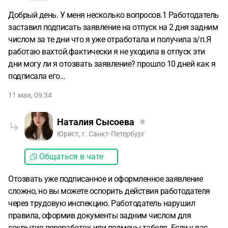
Добрый день. У меня несколько вопросов.1 Работодатель
заставил подписать заявление на отпуск на 2 дня задним
числом за те дни что я уже отработала и получила з/п.Я
работаю вахтой.фактически я не уходила в отпуск эти
дни могу ли я отозвать заявление? прошло 10 дней как я
подписала его…
11 мая, 09:34
Наталия Сысоева
Юрист, г. Санкт-Петербург
Общаться в чате
Отозвать уже подписанное и оформленное заявление
сложно, но вы можете оспорить действия работодателя
через трудовую инспекцию. Работодатель нарушил
правила, оформив документы задним числом для
сокрытия переработок или подмены табеля. Если у вас