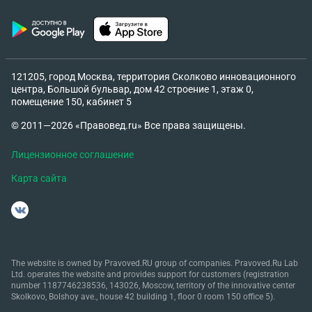
121205, город Москва, территория Сколково инновационного
центра, Большой бульвар, дом 42 строение 1, этаж 0,
помещение 150, кабинет 5
© 2011—2026 «Правовед.ru» Все права защищены.
Лицензионное соглашение
Карта сайта
The website is owned by Pravoved.RU group of companies. Pravoved.Ru Lab
Ltd. operates the website and provides support for customers (registration
number 1187746238536, 143026, Moscow, territory of the innovative center
Skolkovo, Bolshoy ave., house 42 building 1, floor 0 room 150 office 5).