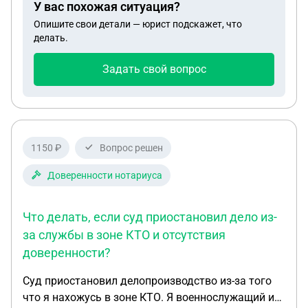
У вас похожая ситуация?
страховой. Сколько я так могу ездить? Что
Опишите свои детали — юрист подскажет, что
грозит в этом случае?
делать.
Задать свой вопрос
1150 ₽
Вопрос решен
Доверенности нотариуса
Что делать, если суд приостановил дело из-
за службы в зоне КТО и отсутствия
доверенности?
Суд приостановил делопроизводство из-за того
что я нахожусь в зоне КТО. Я военнослужащий и