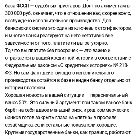
база ФССП — судебных приставов. Долг по алиментам в
300 000 руб. означает, что в отношении вас, скорее всего,
возбуждено исполнительное производство. Для
банковских систем это один из ключевых стоп-факторов,
и многие банки реагируют на него негативно вне
зависимости от того, платите ли вы регулярно.
То, что вы платите без просрочек — это важно и
отражается в вашей кредитной истории в соответствии с
Федеральным законом «О кредитных историях» № 218-
ФЗ. Но сам факт действующего исполнительного
производства остаётся в базе и виден банку отдельно от
истории платежей.
Хорошая новость в вашей ситуации — первоначальный
взнос 50%. Это сильный аргумент: при таком взносе банк
берёт на себя вдвое меньший риск, и ряд коммерческих
банков готов закрыть глаза на «пятна» в профиле
созаёмщика, если остальные показатели хорошие.
Крупные государственные банки, как правило, работают