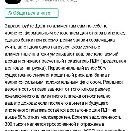
Юрист, г. Нижний Новгород
Общаться в чате
Здравствуйте. Долг по алиментам сам по себе не
является формальным основанием для отказа в ипотеке,
однако банки при рассмотрении заявки созаёмщика
учитывают долговую нагрузку: ежемесячные
алиментные платежи уменьшают ваш располагаемый
доход и снижают расчётный показатель ПДН (предельная
долговая нагрузка). Первоначальный взнос 50%
существенно снижает кредитный риск для банка и
является сильным положительным фактором. Реальная
вероятность отказа зависит от того, каков размер
ежемесячного алиментного платежа относительно
вашего дохода: если после его вычета и будущего
ипотечного платежа остаётся достаточно для ПДН не
выше 50%, отказ маловероятен. Если же задолженность
300 тысяч является просроченной и отражена в