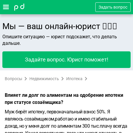
Задать вопрос
Мы — ваш онлайн-юрист 👨🏻‍⚖️
Опишите ситуацию — юрист подскажет, что делать
дальше.
Задайте вопрос. Юрист поможет!
Вопросы
Недвижимость
Ипотека
Влияет ли долг по алиментам на одобрение ипотеки
при статусе созаёмщика?
Муж берёт ипотеку, первоначальный взнос 50%. Я
являюсь созаёмщиком,работаю и имею стабильный
доход, но у меня долг по алиментам 300 тыс.плачу всегда