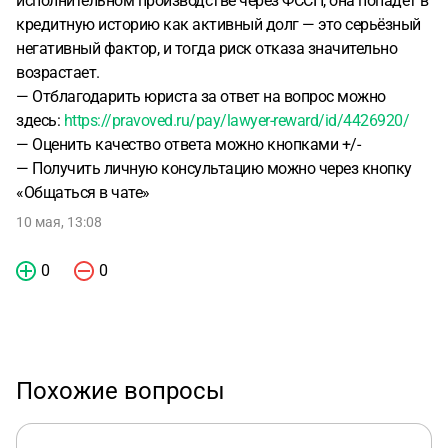
исполнительном производстве через ФССП, она попадёт в
кредитную историю как активный долг — это серьёзный
негативный фактор, и тогда риск отказа значительно
возрастает.
— Отблагодарить юриста за ответ на вопрос можно
здесь:
https://pravoved.ru/pay/lawyer-reward/id/4426920/
— Оценить качество ответа можно кнопками +/-
— Получить личную консультацию можно через кнопку
«Общаться в чате»
10 мая, 13:08
0
0
Похожие вопросы