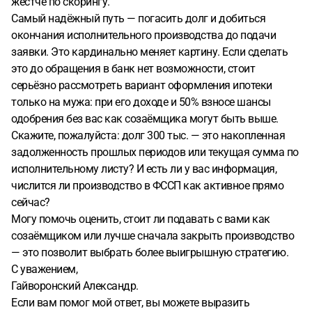
жёстче по скорингу.
Самый надёжный путь — погасить долг и добиться
окончания исполнительного производства до подачи
заявки. Это кардинально меняет картину. Если сделать
это до обращения в банк нет возможности, стоит
серьёзно рассмотреть вариант оформления ипотеки
только на мужа: при его доходе и 50% взносе шансы
одобрения без вас как созаёмщика могут быть выше.
Скажите, пожалуйста: долг 300 тыс. — это накопленная
задолженность прошлых периодов или текущая сумма по
исполнительному листу? И есть ли у вас информация,
числится ли производство в ФССП как активное прямо
сейчас?
Могу помочь оценить, стоит ли подавать с вами как
созаёмщиком или лучше сначала закрыть производство
— это позволит выбрать более выигрышную стратегию.
С уважением,
Гайворонский Александр.
Если вам помог мой ответ, вы можете выразить