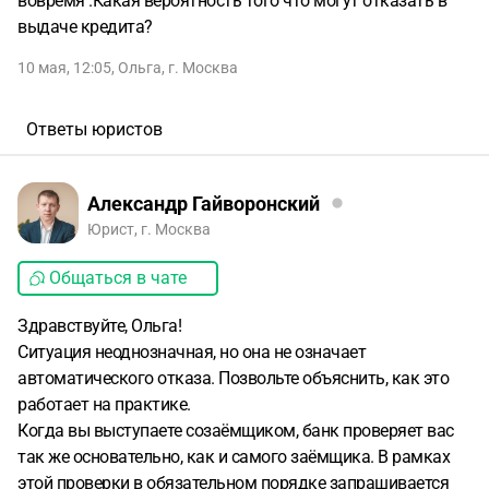
вовремя .Какая вероятность того что могут отказать в
выдаче кредита?
10 мая, 12:05
,
Ольга
,
г. Москва
Ответы юристов
Александр Гайворонский
Юрист, г. Москва
Общаться в чате
Здравствуйте, Ольга!
Ситуация неоднозначная, но она не означает
автоматического отказа. Позвольте объяснить, как это
работает на практике.
Когда вы выступаете созаёмщиком, банк проверяет вас
так же основательно, как и самого заёмщика. В рамках
этой проверки в обязательном порядке запрашивается