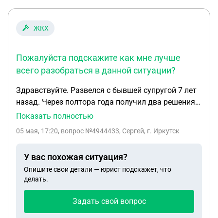
ЖКХ
Пожалуйста подскажите как мне лучше
всего разобраться в данной ситуации?
Здравствуйте. Развелся с бывшей супругой 7 лет
назад. Через полтора года получил два решения
суда, первое на оспаривание отцовства на
Показать полностью
младшего ребенка родившегося у нее ещё в то
05 мая, 17:20
, вопрос №4944433, Сергей, г. Иркутск
время пока мы находились с ней в браке, второе
на определение места жительства старшего
У вас похожая ситуация?
(родного) сына с отцом (мной). После этого
Опишите свои детали — юрист подскажет, что
старший ребенок на протяжении более 5 лет
делать.
проживал со мной. Но недавно Энергосбыт через
суд арестовал мои счета. Как выяснилось,
Задать свой вопрос
ранее(даже не смотря на то что один из ее