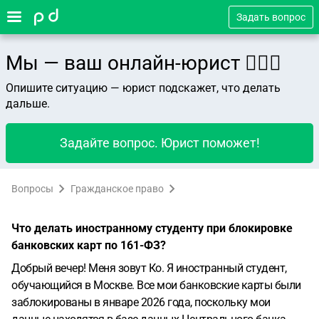
Задать вопрос
Мы — ваш онлайн-юрист 👨🏻‍⚖️
Опишите ситуацию — юрист подскажет, что делать
дальше.
Задайте вопрос. Юрист поможет!
Вопросы
Гражданское право
Что делать иностранному студенту при блокировке
банковских карт по 161-ФЗ?
Добрый вечер!
Меня зовут Ко. Я иностранный студент,
обучающийся в Москве. Все мои банковские карты были
заблокированы в январе 2026 года, поскольку мои