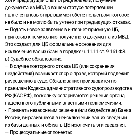
Хотя предыдущий опыт отрицательный, получение
документа из МВД о вашем статусе потерпевшей
является вновь открывшимся обстоятельством, которое
не было и не могло быть учтено при предыдущих отказах.
— Подать новое заявление в интернет-приемную ЦБ,
приложив к нему копию полученного документа из МВД.
Это создаст для ЦБ формальные основания для
исключения вас из базы в порядке ч. 11.11 ст. 9 161-ФЗ.
в) Судебное обжалование.
— В случае повторного отказа ЦБ (или сохранения
бездействия) возникает спор о праве, который подлежит
разрешению в суде. Обжалование производится по
правилам Кодекса административного судопроизводства
РФ (КАС РФ), поскольку оспариваются решения органа,
наделенного публичными властными полномочиями.
- Признать незаконным решение (или бездействие) Банка
России, выразившееся в неисключении ваших сведений
из базы данных, и обязать ЦБ исключить эти сведения.
— Процессуальные оппоненты: