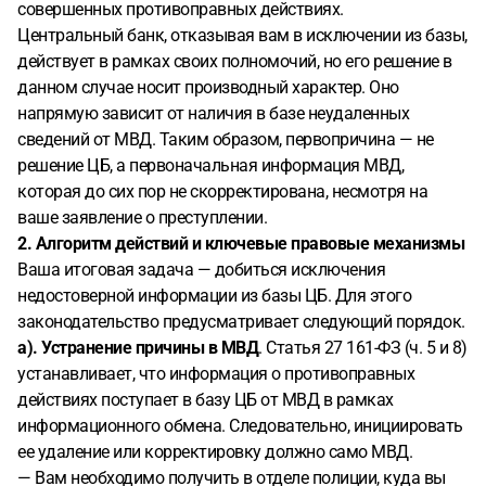
совершенных противоправных действиях.
Центральный банк, отказывая вам в исключении из базы,
действует в рамках своих полномочий, но его решение в
данном случае носит производный характер. Оно
напрямую зависит от наличия в базе неудаленных
сведений от МВД. Таким образом, первопричина — не
решение ЦБ, а первоначальная информация МВД,
которая до сих пор не скорректирована, несмотря на
ваше заявление о преступлении.
2. Алгоритм действий и ключевые правовые механизмы
Ваша итоговая задача — добиться исключения
недостоверной информации из базы ЦБ. Для этого
законодательство предусматривает следующий порядок.
а). Устранение причины в МВД
. Статья 27 161-ФЗ (ч. 5 и 8)
устанавливает, что информация о противоправных
действиях поступает в базу ЦБ от МВД в рамках
информационного обмена. Следовательно, инициировать
ее удаление или корректировку должно само МВД.
— Вам необходимо получить в отделе полиции, куда вы