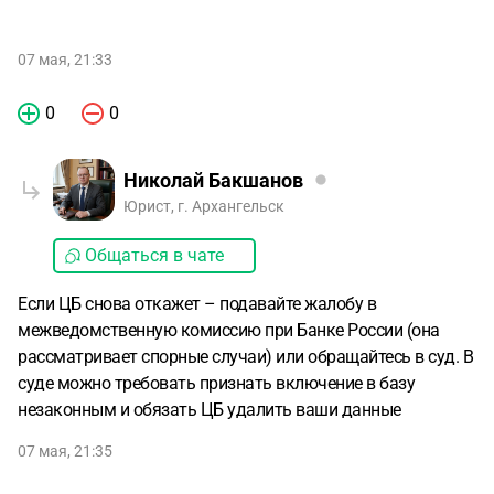
07 мая, 21:33
0
0
Николай Бакшанов
Юрист, г. Архангельск
Общаться в чате
Если ЦБ снова откажет – подавайте жалобу в
межведомственную комиссию при Банке России (она
рассматривает спорные случаи) или обращайтесь в суд. В
суде можно требовать признать включение в базу
незаконным и обязать ЦБ удалить ваши данные
07 мая, 21:35