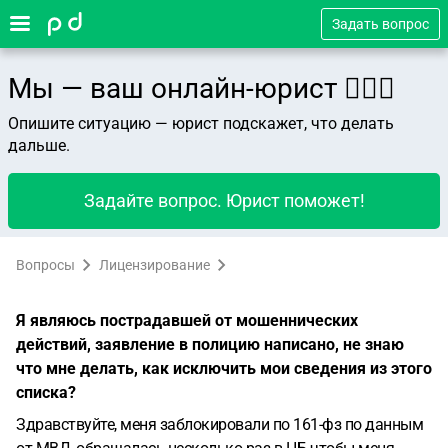
Задать вопрос
Мы — ваш онлайн-юрист 👨🏻‍⚖️
Опишите ситуацию — юрист подскажет, что делать
дальше.
Задайте вопрос. Юрист поможет!
Вопросы
Лицензирование
Я являюсь пострадавшей от мошеннических
действий, заявление в полицию написано, не знаю
что мне делать, как исключить мои сведения из этого
списка?
Здравствуйте, меня заблокировали по 161-фз по данным