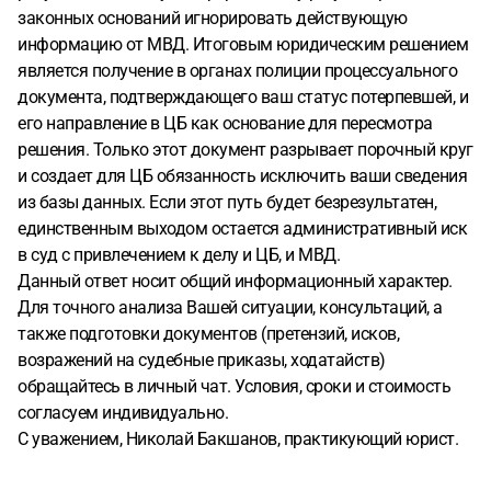
законных оснований игнорировать действующую
информацию от МВД. Итоговым юридическим решением
является получение в органах полиции процессуального
документа, подтверждающего ваш статус потерпевшей, и
его направление в ЦБ как основание для пересмотра
решения. Только этот документ разрывает порочный круг
и создает для ЦБ обязанность исключить ваши сведения
из базы данных. Если этот путь будет безрезультатен,
единственным выходом остается административный иск
в суд с привлечением к делу и ЦБ, и МВД.
Данный ответ носит общий информационный характер.
Для точного анализа Вашей ситуации, консультаций, а
также подготовки документов (претензий, исков,
возражений на судебные приказы, ходатайств)
обращайтесь в личный чат. Условия, сроки и стоимость
согласуем индивидуально.
С уважением, Николай Бакшанов, практикующий юрист.