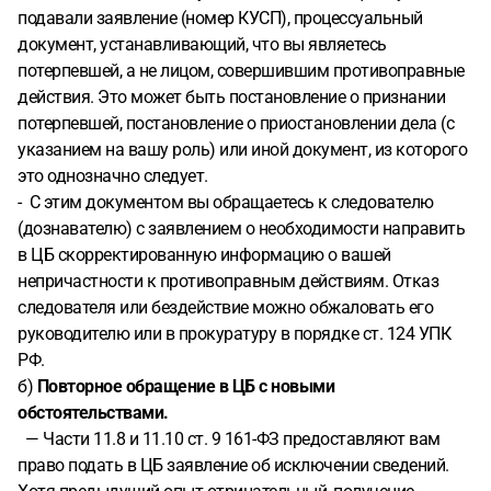
подавали заявление (номер КУСП), процессуальный
документ, устанавливающий, что вы являетесь
потерпевшей, а не лицом, совершившим противоправные
действия. Это может быть постановление о признании
потерпевшей, постановление о приостановлении дела (с
указанием на вашу роль) или иной документ, из которого
это однозначно следует.
- С этим документом вы обращаетесь к следователю
(дознавателю) с заявлением о необходимости направить
в ЦБ скорректированную информацию о вашей
непричастности к противоправным действиям. Отказ
следователя или бездействие можно обжаловать его
руководителю или в прокуратуру в порядке ст. 124 УПК
РФ.
б)
Повторное обращение в ЦБ с новыми
обстоятельствами.
— Части 11.8 и 11.10 ст. 9 161-ФЗ предоставляют вам
право подать в ЦБ заявление об исключении сведений.