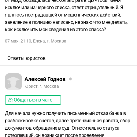
от МВД, обращалась несколько раз в ЦБ чтобы меня
исключили из черного списка, ответ отрицательный. Я
являюсь пострадавшей от мошеннических действий,
заявление в полицию написано, не знаю что мне делать,
как исключить мои сведения из этого списка?
07 мая, 21:10
,
Елена
,
г. Москва
Ответы юристов
Алексей Годнов
Юрист, г. Москва
Общаться в чате
Для начала нужно получить письменный отказ банка в
разблокировке счетов, далее претензионная работа, сбор
документов, обращение в суд. Относительно статуса
потерпевший, он возникает после проведения