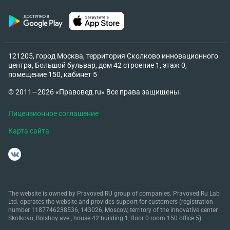
121205, город Москва, территория Сколково инновационного
центра, Большой бульвар, дом 42 строение 1, этаж 0,
помещение 150, кабинет 5
© 2011—2026 «Правовед.ru» Все права защищены.
Лицензионное соглашение
Карта сайта
The website is owned by Pravoved.RU group of companies. Pravoved.Ru Lab
Ltd. operates the website and provides support for customers (registration
number 1187746238536, 143026, Moscow, territory of the innovative center
Skolkovo, Bolshoy ave., house 42 building 1, floor 0 room 150 office 5).