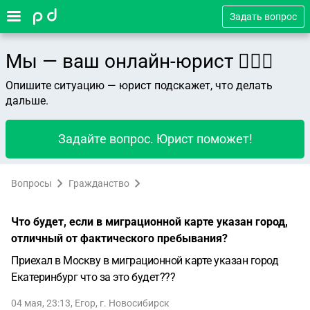
Задать вопрос
Мы — ваш онлайн-юрист 👨🏻‍⚖️
Опишите ситуацию — юрист подскажет, что делать
дальше.
Задайте вопрос. Юрист поможет!
Вопросы
Гражданство
Что будет, если в миграционной карте указан город,
отличный от фактического пребывания?
Приехал в Москву в миграционной карте указан город
Екатеринбург что за это будет???
04 мая, 23:13
,
Егор
,
г. Новосибирск