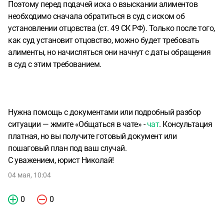
Поэтому перед подачей иска о взыскании алиментов
необходимо сначала обратиться в суд с иском об
установлении отцовства (ст. 49 СК РФ). Только после того,
как суд установит отцовство, можно будет требовать
алименты, но начисляться они начнут с даты обращения
в суд с этим требованием.
Нужна помощь с документами или подробный разбор
ситуации — жмите «Общаться в чате» -
чат
. Консультация
платная, но вы получите готовый документ или
пошаговый план под ваш случай.
С уважением, юрист Николай!
04 мая, 10:04
0
0