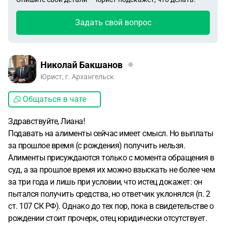
Задать свой вопрос
Николай Бакшанов
Юрист, г. Архангельск
Общаться в чате
Здравствуйте, Лиана!
Подавать на алименты сейчас имеет смысл. Но выплаты
за прошлое время (с рождения) получить нельзя.
Алименты присуждаются только с момента обращения в
суд, а за прошлое время их можно взыскать не более чем
за три года и лишь при условии, что истец докажет: он
пытался получить средства, но ответчик уклонялся (п. 2
ст. 107 СК РФ). Однако до тех пор, пока в свидетельстве о
рождении стоит прочерк, отец юридически отсутствует.