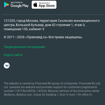
121205, город Москва, территория Сколково инновационного
центра, Большой бульвар, дом 42 строение 1, этаж 0,
помещение 150, кабинет 5
© 2011—2026 «Правовед.ru» Все права защищены.
Лицензионное соглашение
Карта сайта
The website is owned by Pravoved.RU group of companies. Pravoved.Ru Lab
Ltd. operates the website and provides support for customers (registration
number 1187746238536, 143026, Moscow, territory of the innovative center
Skolkovo, Bolshoy ave., house 42 building 1, floor 0 room 150 office 5).