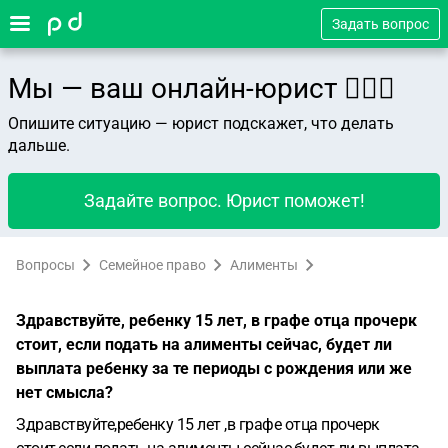
Задать вопрос
Мы — ваш онлайн-юрист 👨🏻‍⚖️
Опишите ситуацию — юрист подскажет, что делать
дальше.
Задайте вопрос. Юрист поможет!
Вопросы
Семейное право
Алименты
Здравствуйте, ребенку 15 лет, в графе отца прочерк
стоит, если подать на алименты сейчас, будет ли
выплата ребенку за те периоды с рождения или же
нет смысла?
Здравствуйте,ребенку 15 лет ,в графе отца прочерк