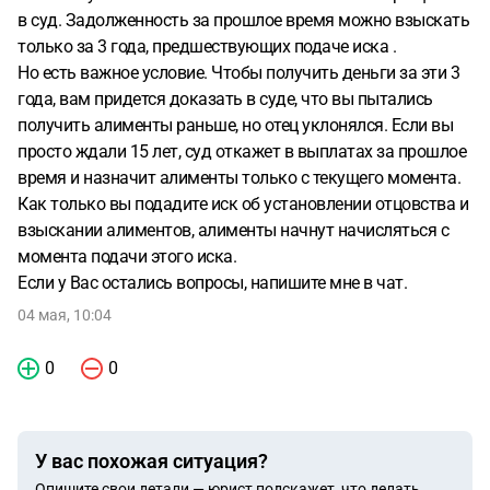
в суд. Задолженность за прошлое время можно взыскать
только за 3 года, предшествующих подаче иска .
Но есть важное условие. Чтобы получить деньги за эти 3
года, вам придется доказать в суде, что вы пытались
получить алименты раньше, но отец уклонялся. Если вы
просто ждали 15 лет, суд откажет в выплатах за прошлое
время и назначит алименты только с текущего момента.
Как только вы подадите иск об установлении отцовства и
взыскании алиментов, алименты начнут начисляться с
момента подачи этого иска.
Если у Вас остались вопросы, напишите мне в чат.
04 мая, 10:04
0
0
У вас похожая ситуация?
Опишите свои детали — юрист подскажет, что делать.