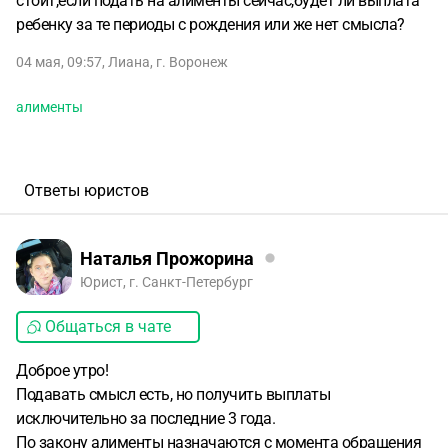
стоит,если подать на алименты сейчас,будет ли выплата
ребенку за те периоды с рождения или же нет смысла?
04 мая, 09:57
,
Лиана
,
г. Воронеж
алименты
Ответы юристов
Наталья Прожорина
Юрист, г. Санкт-Петербург
Общаться в чате
Доброе утро!
Подавать смысл есть, но получить выплаты
исключительно за последние 3 года.
По закону алименты назначаются с момента обращения