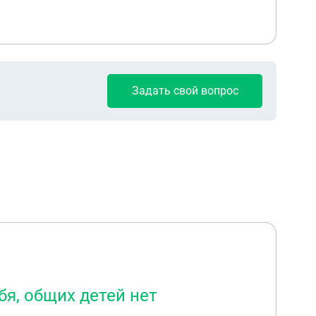
Задать свой вопрос
бя, общих детей нет