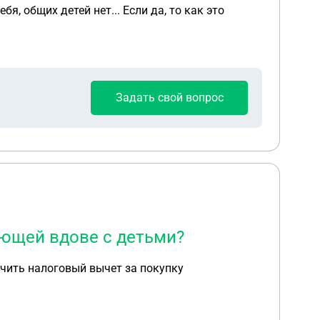
я, общих детей нет... Если да, то как это
Задать свой вопрос
ющей вдове с детьми?
учить налоговый вычет за покупку