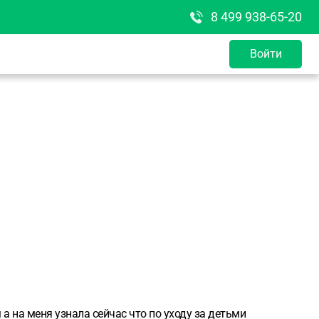
8 499 938-65-20
Войти
а на меня узнала сейчас что по уходу за детьми