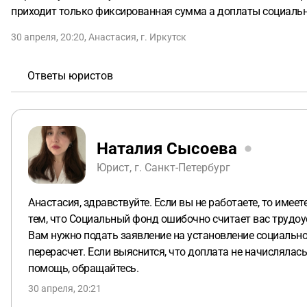
приходит только фиксированная сумма а доплаты социальн
30 апреля, 20:20
,
Анастасия
,
г. Иркутск
Ответы юристов
Наталия Сысоева
Юрист, г. Санкт-Петербург
Анастасия, здравствуйте. Если вы не работаете, то име
тем, что Социальный фонд ошибочно считает вас трудоу
Вам нужно подать заявление на установление социальной
перерасчет. Если выяснится, что доплата не начисляла
помощь, обращайтесь.
30 апреля, 20:21