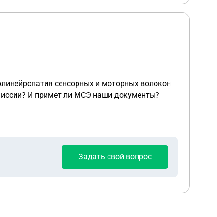
 моторных волокон
й комиссии? И примет ли МСЭ наши документы?
Задать свой вопрос