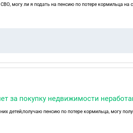
ВО, могу ли я подать на пенсию по потере кормильца на себ
ет за покупку недвижимости неработа
них детей,получаю пенсию по потере кормильца, могу пол