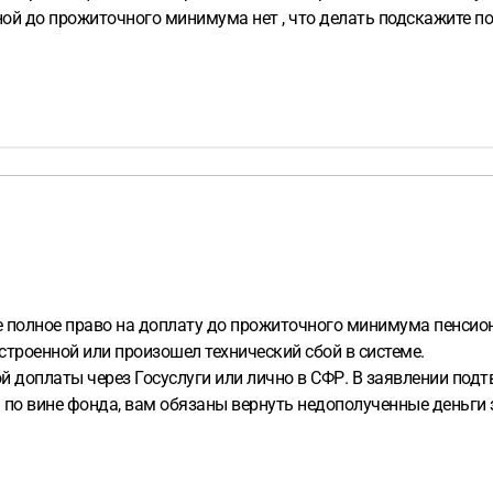
ой до прожиточного минимума нет , что делать подскажите п
ете полное право на доплату до прожиточного минимума пенсио
строенной или произошел технический сбой в системе.
 доплаты через Госуслуги или лично в СФР. В заявлении подтве
сь по вине фонда, вам обязаны вернуть недополученные деньг