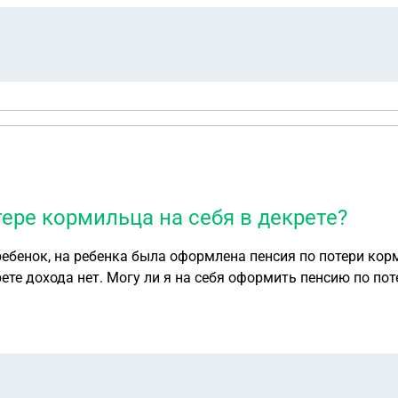
ре кормильца на себя в декрете?
ребенок, на ребенка была оформлена пенсия по потери ко
ете дохода нет. Могу ли я на себя оформить пенсию по по