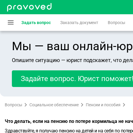
Задать вопрос
Заказать документ
Вопросы
Мы — ваш онлайн-юрист
Опишите ситуацию — юрист подскажет, что дел
Задайте вопрос. Юрист поможет
Вопросы
Социальное обеспечение
Пенсии и пособия
Что делать, если на пенсию по потере кормильца не н
Здравствуйте, я получаю пенсию на детей и на себя по поте