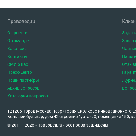
Правовед.ru
Клие
О проекте
Задать
О команде
Заказа
Вакансии
Часты
Контакты
Наши 
СМИ о нас
Отзыв
Пресс-центр
Гаран
Наши партнёры
Журна
Архив вопросов
Вопро
Категории вопросов
121205, город Москва, территория Сколково инновационного ц
Большой бульвар, дом 42 строение 1, этаж 0, помещение 150, ка
© 2011—2026 «Правовед.ru» Все права защищены.