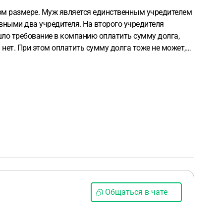
ном размере. Муж является единственным учредителем
вными два учредителя. На второго учредителя
шло требование в компанию оплатить сумму долга,
 нет. При этом оплатить сумму долга тоже не может,
 мой муж, ген.директор, который на бумаге.
Общаться в чате