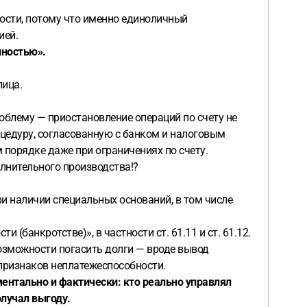
ности, потому что именно единоличный
ией.
нностью».
лица.
облему — приостановление операций по счету не
оцедуру, согласованную с банком и налоговым
 порядке даже при ограничениях по счету.
олнительного производства!?
и наличии специальных оснований, в том числе
(банкротстве)», в частности ст. 61.11 и ст. 61.12.
возможности погасить долги — вроде вывод
 признаков неплатежеспособности.
ентально и фактически: кто реально управлял
олучал выгоду.