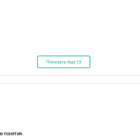
Показать еще
13
е понятия.