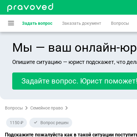
Задать вопрос
Заказать документ
Вопросы
Мы — ваш онлайн-юрист
Опишите ситуацию — юрист подскажет, что дел
Задайте вопрос. Юрист поможет
Вопросы
Семейное право
1150 ₽
Вопрос решен
Подскажите пожалуйста как в такой ситуации поступит