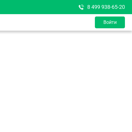
8 499 938-65-20
Войти