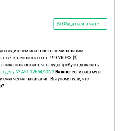
Общаться в чате
м руководителем или только номинальным.
тветственность по ст. 199 УК РФ. [3]
актика показывает, что суды требуют доказать
 по делу № А51-12664/2023
Важно:
если ваш муж
и смягчения наказания. Вы упомянули, что
о?