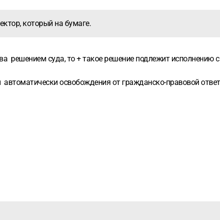
ектор, который на бумаге.
а решением суда, то + такое решение подлежит исполнению с 
бой автоматически освобождения от гражданско-правовой ответ