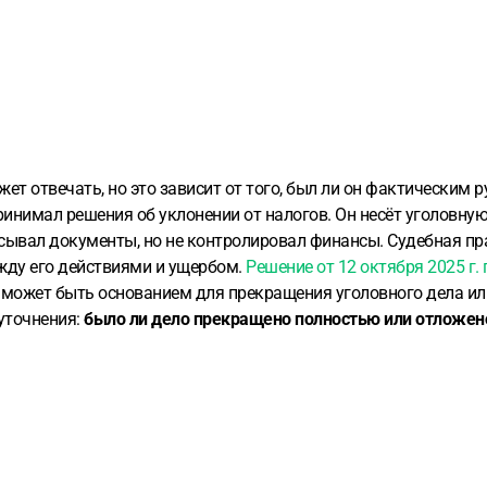
ожет отвечать, но это зависит от того, был ли он фактически
инимал решения об уклонении от налогов. Он несёт уголовную о
сывал документы, но не контролировал финансы. Судебная пр
жду его действиями и ущербом.
Решение от 12 октября 2025 г.
 может быть основанием для прекращения уголовного дела ил
 уточнения:
было ли дело прекращено полностью или отложен