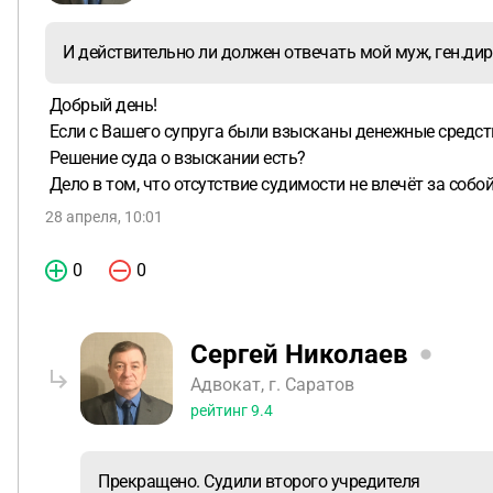
И действительно ли должен отвечать мой муж, ген.дир
Добрый день!
Если с Вашего супруга были взысканы денежные средств
Решение суда о взыскании есть?
Дело в том, что отсутствие судимости не влечёт за со
28 апреля, 10:01
0
0
Сергей Николаев
Адвокат, г. Саратов
рейтинг
9.4
Прекращено. Судили второго учредителя