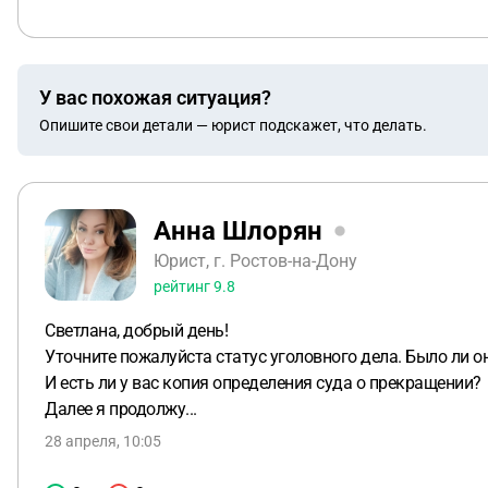
У вас похожая ситуация?
Опишите свои детали — юрист подскажет, что делать.
Анна Шлорян
Юрист, г. Ростов-на-Дону
рейтинг
9.8
Светлана, добрый день!
Уточните пожалуйста статус уголовного дела. Было ли 
И есть ли у вас копия определения суда о прекращении?
Далее я продолжу...
28 апреля, 10:05