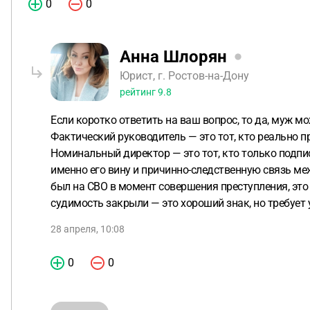
0
0
Анна Шлорян
Юрист, г. Ростов-на-Дону
рейтинг
9.8
Если коротко ответить на ваш вопрос, то да, муж м
Фактический руководитель — это тот, кто реально пр
Номинальный директор — это тот, кто только подпи
именно его вину и причинно-следственную связь ме
был на СВО в момент совершения преступления, это
судимость закрыли — это хороший знак, но требует
28 апреля, 10:08
0
0