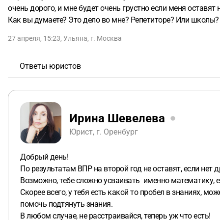
очень дорого, и мне будет очень грустно если меня оставят на
Как вы думаете? Это дело во мне? Репетиторе? Или школы
27 апреля, 15:23
,
Ульяна
,
г. Москва
Ответы юристов
Ирина Шевелева
Юрист, г. Оренбург
Добрый день!
По результатам ВПР на второй год не оставят, если нет 
Возможно, тебе сложно усваивать именно математику, е
Скорее всего, у тебя есть какой то пробел в знаниях, м
помочь подтянуть знания.
В любом случае, не расстраивайся, теперь уж что есть!