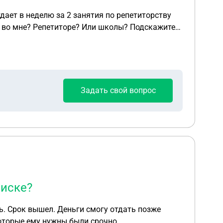
дает в неделю за 2 занятия по репетиторству
Задать свой вопрос
писке?
которые ему нужны были срочно