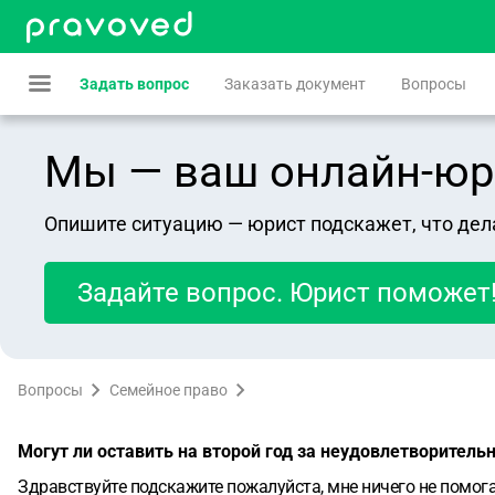
Задать вопрос
Заказать документ
Вопросы
Мы — ваш онлайн-юрист
Опишите ситуацию — юрист подскажет, что дел
Задайте вопрос. Юрист поможет
Вопросы
Семейное право
Могут ли оставить на второй год за неудовлетворитель
Здравствуйте подскажите пожалуйста, мне ничего не помогае