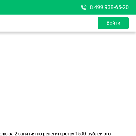
8 499 938-65-20
Войти
лю за 2 занятия по репетиторству 1500, рублей это