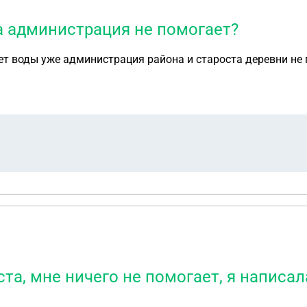
 а администрация не помогает?
нет воды уже администрация района и староста деревни не
а, мне ничего не помогает, я написал