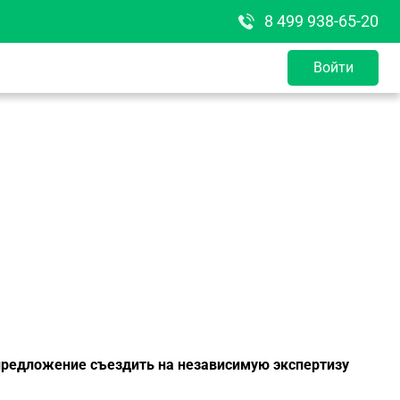
8 499 938-65-20
Войти
 предложение съездить на независимую экспертизу