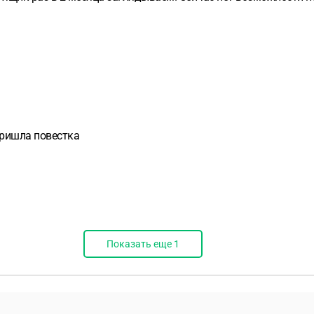
пришла повестка
Показать еще
1