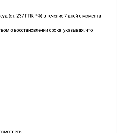
уд (ст. 237 ГПК РФ) в течение 7 дней с момента
вом о восстановлении срока, указывая, что
посмотреть