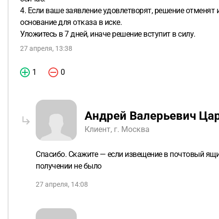
4. Если ваше заявление удовлетворят, решение отменят 
основание для отказа в иске.
Уложитесь в 7 дней, иначе решение вступит в силу.
27 апреля, 13:38
1
0
Андрей Валерьевич Ца
Клиент, г. Москва
Спасибо. Скажите — если извещение в почтовый ящи
получении не было
27 апреля, 14:08