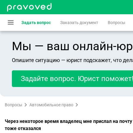
Задать вопрос
Заказать документ
Вопросы
Мы — ваш онлайн-юрист
Опишите ситуацию — юрист подскажет, что дел
Задайте вопрос. Юрист поможет
Вопросы
Автомобильное право
Через некоторое время владелец мне прислал на почту
тоже отказался