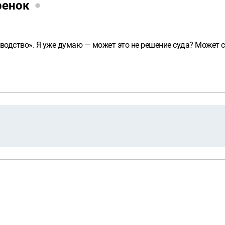
ренок
водство». Я уже думаю — может это не решение суда? Может с