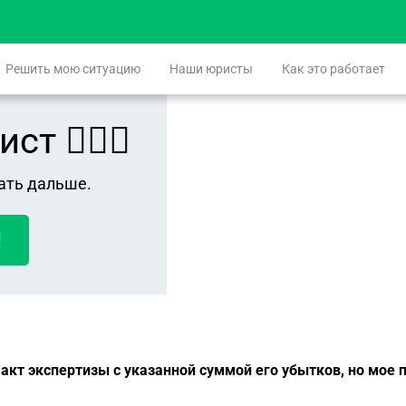
Решить мою ситуацию
Наши юристы
Как это работает
 👨🏻‍⚖️
ать дальше.
!
 акт экспертизы с указанной суммой его убытков, но мое