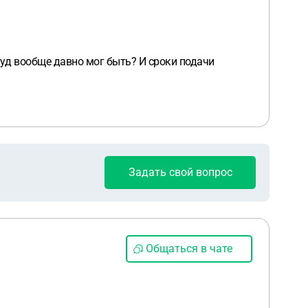
уд вообще давно мог быть? И сроки подачи
Задать свой вопрос
Общаться в чате