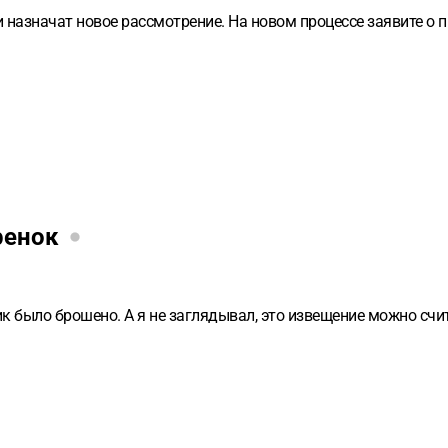
и назначат новое рассмотрение. На новом процессе заявите о 
ренок
к было брошено. А я не заглядывал, это извещение можно счи