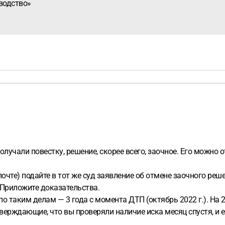
водство»
лучали повестку, решение, скорее всего, заочное. Его можно 
 почте) подайте в тот же суд заявление об отмене заочного р
 Приложите доказательства.
о таким делам — 3 года с момента ДТП (октябрь 2022 г.). На 2
ерждающие, что вы проверяли наличие иска месяц спустя, и ег