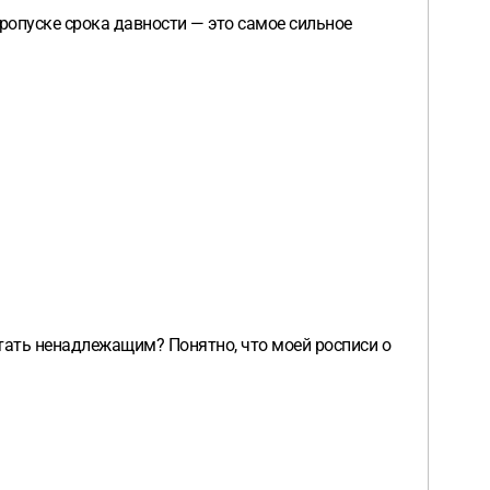
пропуске срока давности — это самое сильное
тать ненадлежащим? Понятно, что моей росписи о