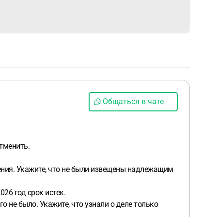
Общаться в чате
отменить.
ешения. Укажите, что не были извещены надлежащим
026 год срок истек.
о не было. Укажите, что узнали о деле только