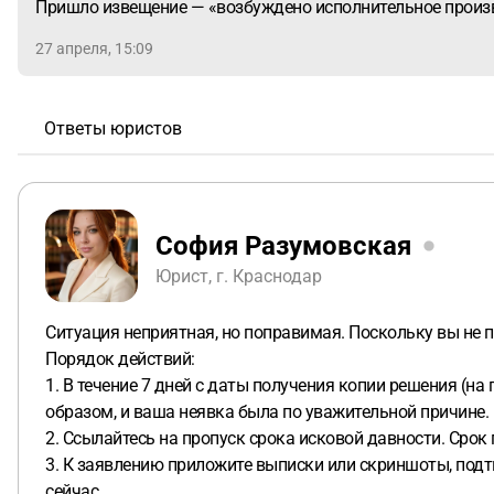
Пришло извещение — «возбуждено исполнительное произ
27 апреля, 15:09
Ответы юристов
София Разумовская
Юрист, г. Краснодар
Ситуация неприятная, но поправимая. Поскольку вы не по
Порядок действий:
1. В течение 7 дней с даты получения копии решения (на
образом, и ваша неявка была по уважительной причине.
2. Ссылайтесь на пропуск срока исковой давности. Срок п
3. К заявлению приложите выписки или скриншоты, подтв
сейчас.