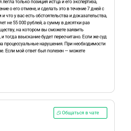
я легла только позиция истца и его экспертиза,
е о его отмене, и сделать это в течение 7 дней с
 что у вас есть обстоятельства и доказательства,
т не 55 000 рублей, а сумму в десятки раз
уществу, на котором вы сможете заявить
и тогда взыскание будет пересчитано. Если же суд
 на процессуальные нарушения. При необходимости
е. Если мой ответ был полезен — можете
Общаться в чате