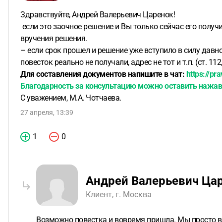
Здравствуйте, Андрей Валерьевич Царенок!
если это заочное решение и Вы только сейчас его получи
вручения решения.
– если срок прошел и решение уже вступило в силу давн
повесток реально не получали, адрес не тот и т.п. (ст. 112
Для составления документов напишите в чат:
https://pr
Благодарность за консультацию можно оставить нажав
С уважением, М.А. Чотчаева.
27 апреля, 13:39
1
0
Андрей Валерьевич Ца
Клиент, г. Москва
Возможно повестка и вовремя пришла. Мы просто в