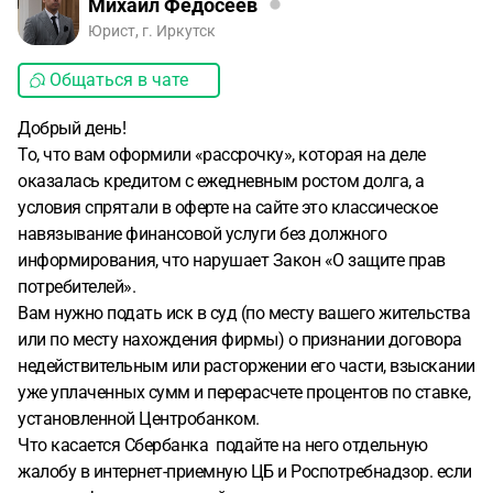
Михаил Федосеев
Юрист, г. Иркутск
Общаться в чате
Добрый день!
То, что вам оформили «рассрочку», которая на деле
оказалась кредитом с ежедневным ростом долга, а
условия спрятали в оферте на сайте это классическое
навязывание финансовой услуги без должного
информирования, что нарушает Закон «О защите прав
потребителей».
Вам нужно подать иск в суд (по месту вашего жительства
или по месту нахождения фирмы) о признании договора
недействительным или расторжении его части, взыскании
уже уплаченных сумм и перерасчете процентов по ставке,
установленной Центробанком.
Что касается Сбербанка подайте на него отдельную
жалобу в интернет-приемную ЦБ и Роспотребнадзор. если