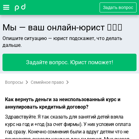
Задать вопрос
Мы — ваш онлайн-юрист 👨🏻‍⚖️
Опишите ситуацию — юрист подскажет, что делать
дальше.
Задайте вопрос. Юрист поможет!
Вопросы
Семейное право
Как вернуть деньги за неиспользованный курс и
аннулировать кредитный договор?
Здравствуйте. Я так сказать для занятий детей взяла
курс на год и +год (за счет фирмы). У них условия оплата
год сразу. Конечно сомнения были а вдруг детям что не