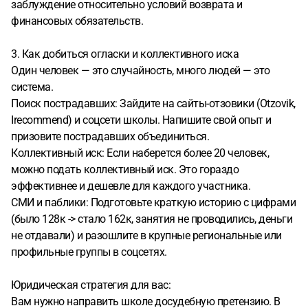
заблуждение относительно условий возврата и
финансовых обязательств.
3. Как добиться огласки и коллективного иска
Один человек — это случайность, много людей — это
система.
Поиск пострадавших: Зайдите на сайты-отзовики (Otzovik,
Irecommend) и соцсети школы. Напишите свой опыт и
призовите пострадавших объединиться.
Коллективный иск: Если наберется более 20 человек,
можно подать коллективный иск. Это гораздо
эффективнее и дешевле для каждого участника.
СМИ и паблики: Подготовьте краткую историю с цифрами
(было 128к -> стало 162к, занятия не проводились, деньги
не отдавали) и разошлите в крупные региональные или
профильные группы в соцсетях.
Юридическая стратегия для вас:
Вам нужно направить школе досудебную претензию. В