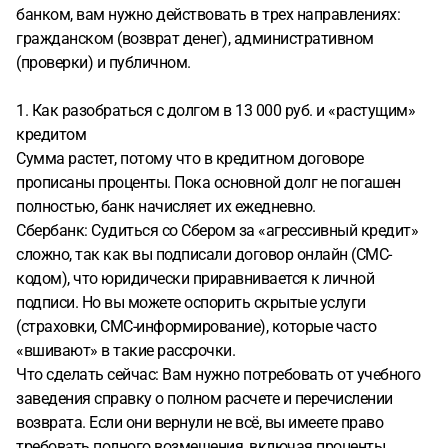
13000р. через те же 2 года состоянии стать
банком, вам нужно действовать в трех направлениях:
приммерно138500р. Мне нужен все знающий юрист кто
гражданском (возврат денег), административном
знает свое дело и может разобраться в цифрах кредита
(проверки) и публичном.
Сбер (рассрочка-кредит оформлено онлайн) и забрать у
них 138500р и можно Сбер тоже осудить за такой
1. Как разобраться с долгом в 13 000 руб. и «растущим»
агрессивный кредит. Выходит мошенничество с двух
кредитом
сторон. И нужно это дело предать огласке чтоб все узнали
Сумма растет, потому что в кредитном договоре
мошенников на лицо и тоже присоединились к нам, а их
прописаны проценты. Пока основной долг не погашен
не мало. У меня есть много информации. Напишите мне
полностью, банк начисляет их ежедневно.
lusi1982@mail.ru
Сбербанк: Судиться со Сбером за «агрессивный кредит»
сложно, так как вы подписали договор онлайн (СМС-
кодом), что юридически приравнивается к личной
подписи. Но вы можете оспорить скрытые услуги
(страховки, СМС-информирование), которые часто
«вшивают» в такие рассрочки.
Что сделать сейчас: Вам нужно потребовать от учебного
заведения справку о полном расчете и перечислении
возврата. Если они вернули не всё, вы имеете право
требовать полного возмещения, включая проценты,