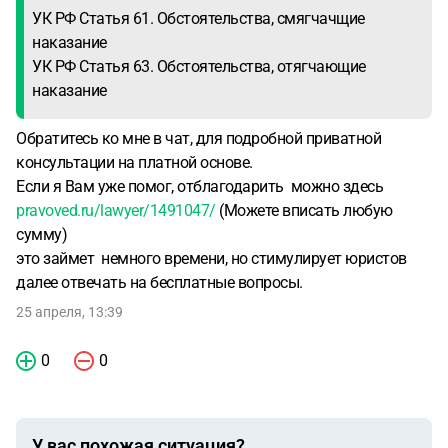
УК РФ Статья 61. Обстоятельства, смягчачщие
наказание
УК РФ Статья 63. Обстоятельства, отягчающие
наказание
Обратитесь ко мне в чат, для подробной приватной
консультации на платной основе.
Если я Вам уже помог, отблагодарить можно здесь
pravoved.ru/lawyer/1491047/
(Можете вписать любую
сумму)
это займет немного времени, но стимулирует юристов
далее отвечать на бесплатные вопросы.
25 апреля, 13:39
0
0
У вас похожая ситуация?