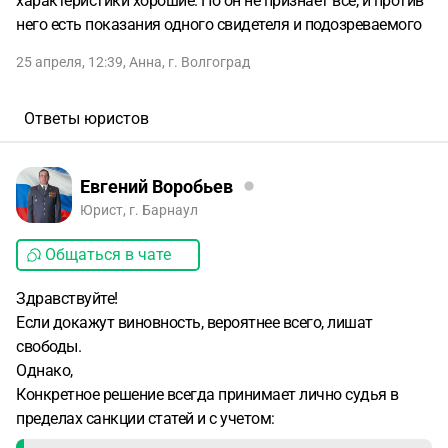
характеристики хорошие. Но он не признает все, и против
него есть показания одного свидетеля и подозреваемого
25 апреля, 12:39
,
Анна
,
г. Волгоград
Ответы юристов
Евгений Воробьев
Юрист, г. Барнаул
Общаться в чате
Здравствуйте!
Если докажут виновность, вероятнее всего, лишат
свободы.
Однако,
Конкретное решение всегда принимает лично судья в
пределах санкции статей и с учетом: