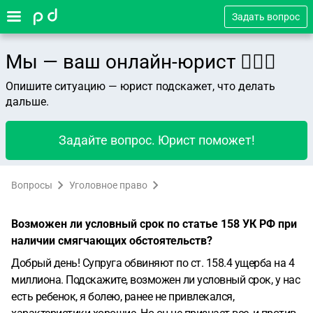
Задать вопрос
Мы — ваш онлайн-юрист 👨🏻‍⚖️
Опишите ситуацию — юрист подскажет, что делать
дальше.
Задайте вопрос. Юрист поможет!
Вопросы
Уголовное право
Возможен ли условный срок по статье 158 УК РФ при
наличии смягчающих обстоятельств?
Добрый день! Супруга обвиняют по ст. 158.4 ущерба на 4
миллиона. Подскажите, возможен ли условный срок, у нас
есть ребенок, я болею, ранее не привлекался,