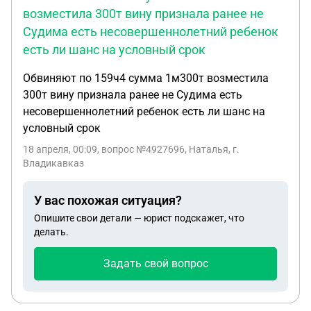
возместила 300т вину признала ранее не
Судима есть несовершеннолетний ребенок
есть ли шанс на условный срок
Обвиняют по 159ч4 сумма 1м300т возместила
300т вину признала ранее не Судима есть
несовершеннолетний ребенок есть ли шанс на
условный срок
18 апреля, 00:09
, вопрос №4927696, Наталья, г.
Владикавказ
У вас похожая ситуация?
Опишите свои детали — юрист подскажет, что
делать.
Задать свой вопрос