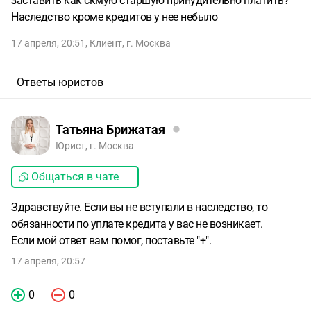
заставить как скмую старшую принудительно платить?
Наследство кроме кредитов у нее небыло
17 апреля, 20:51
,
Клиент
,
г. Москва
Ответы юристов
Татьяна Брижатая
Юрист, г. Москва
Общаться в чате
Здравствуйте. Если вы не вступали в наследство, то
обязанности по уплате кредита у вас не возникает.
Если мой ответ вам помог, поставьте "+".
17 апреля, 20:57
0
0