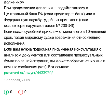
должником.
При продолжении давления — подайте жалобу в
Центральный банк РФ (если кредитор — банк) или в
Федеральную службу судебных приставов (если
коллекторы нарушают закон № 230-ФЗ).
Если подан судебный приказ — отмените его в 10-дневный
срок, подав мировому судье возражения относительно
исполнения.
Если вам нужна подробная письменная консультация с
анализом документов или составление процессуальных
бумаг по вашей ситуации, вы можете обратиться ко мне в
личные сообщения (чат). Вот ссылка:
pravoved.ru/lawyer/4433920/
17 апреля, 21:09
0
0