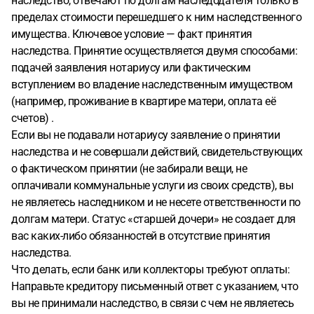
наследство, отвечают по долгам наследодателя только в
пределах стоимости перешедшего к ним наследственного
имущества. Ключевое условие — факт принятия
наследства. Принятие осуществляется двумя способами:
подачей заявления нотариусу или фактическим
вступлением во владение наследственным имуществом
(например, проживание в квартире матери, оплата её
счетов) .
Если вы не подавали нотариусу заявление о принятии
наследства и не совершали действий, свидетельствующих
о фактическом принятии (не забирали вещи, не
оплачивали коммунальные услуги из своих средств), вы
не являетесь наследником и не несете ответственности по
долгам матери. Статус «старшей дочери» не создает для
вас каких-либо обязанностей в отсутствие принятия
наследства.
Что делать, если банк или коллекторы требуют оплаты:
Направьте кредитору письменный ответ с указанием, что
вы не принимали наследство, в связи с чем не являетесь