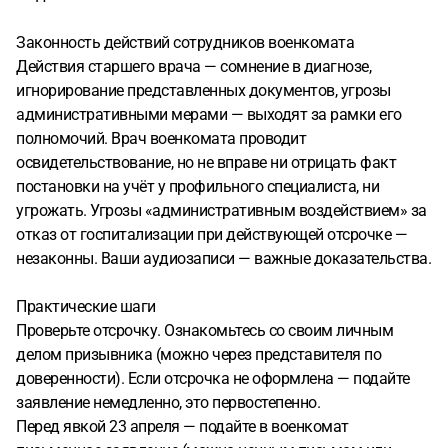
Законность действий сотрудников военкомата
Действия старшего врача — сомнение в диагнозе,
игнорирование представленных документов, угрозы
административными мерами — выходят за рамки его
полномочий. Врач военкомата проводит
освидетельствование, но не вправе ни отрицать факт
постановки на учёт у профильного специалиста, ни
угрожать. Угрозы «административным воздействием» за
отказ от госпитализации при действующей отсрочке —
незаконны. Ваши аудиозаписи — важные доказательства.
Практические шаги
Проверьте отсрочку. Ознакомьтесь со своим личным
делом призывника (можно через представителя по
доверенности). Если отсрочка не оформлена — подайте
заявление немедленно, это первостепенно.
Перед явкой 23 апреля — подайте в военкомат