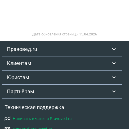
Дата обновления страницы
15.04.2026
Правовед.ru
Клиентам
Юристам
Партнёрам
Техническая поддержка
Написать в чате на Pravoved.ru