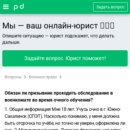
Задать вопрос
Мы — ваш онлайн-юрист 👨🏻‍⚖️
Опишите ситуацию — юрист подскажет, что делать
дальше.
Задайте вопрос. Юрист поможет!
Вопросы
Военное право
Обязан ли призывник проходить обследование в
военкомате во время очного обучения?
1. Общая информация
Мне 18 лет. Учусь очно в г. Южно-
Сахалинск (СПЭТ).
Насколько понимаю, у меня должна
быть отсрочка по учёбе, но точно не уверен, оформлена ли