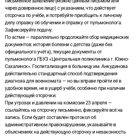
письменное заявление (можно ценным письмом или
через доверенное лицо) с указанием, что действует
отсрочка по учёбе, и потребуйте приобщить к личному
делу справку об обучении и справку от пульмонолога.
Зафиксируйте подачу.
По астме — параллельно продолжайте сбор медицинских
документов: история болезни с детства (даже без
официального учёта), текущие документы от
пульмонолога ГБУЗ «Центральная поликлиника г. Южно-
Сахалинск». Госпитализация в больницу им. Анкудинова
действительно стандартный способ подтверждения
диагноза для военкомата — но вы вправе пройти её в
удобное время, не в ущерб учёбе, особенно при наличии
действующей отсрочки.
При угрозах и давлении на комиссии 23 апреля —
ссылайтесь на отсрочку письменно, фиксируйте всё на
запись. Если будет составлен протокол об
административном правонарушении, указывайте в
объяснениях на действующую отсрочку и незаконность