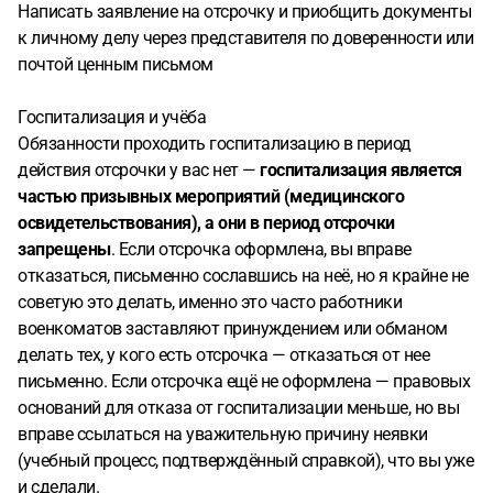
Написать заявление на отсрочку и приобщить документы
к личному делу через представителя по доверенности или
почтой ценным письмом
Госпитализация и учёба
Обязанности проходить госпитализацию в период
действия отсрочки у вас нет —
госпитализация является
частью призывных мероприятий (медицинского
освидетельствования), а они в период отсрочки
запрещены
. Если отсрочка оформлена, вы вправе
отказаться, письменно сославшись на неё, но я крайне не
советую это делать, именно это часто работники
военкоматов заставляют принуждением или обманом
делать тех, у кого есть отсрочка — отказаться от нее
письменно. Если отсрочка ещё не оформлена — правовых
оснований для отказа от госпитализации меньше, но вы
вправе ссылаться на уважительную причину неявки
(учебный процесс, подтверждённый справкой), что вы уже
и сделали.