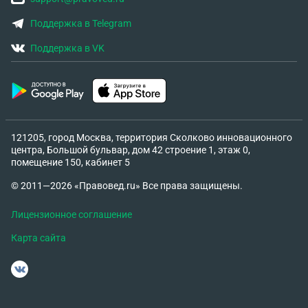
Поддержка в Telegram
Поддержка в VK
121205, город Москва, территория Сколково инновационного
центра, Большой бульвар, дом 42 строение 1, этаж 0,
помещение 150, кабинет 5
© 2011—2026 «Правовед.ru» Все права защищены.
Лицензионное соглашение
Карта сайта