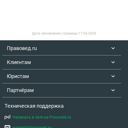
Дата обновления страницы
17.04.2026
Правовед.ru
Клиентам
Юристам
Партнёрам
Техническая поддержка
Написать в чате на Pravoved.ru
support@pravoved.ru