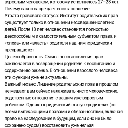
взрослым человеком, которому исполнилось 27–28 лет.
Почему закон запрещает восстановление:
Утрата правового статуса: Институт родительских прав
существует только в отношении несовершеннолетних
детей. После 18 лет человек становится полностью
дееспособным и самостоятельным субъектом права, и
«опека» или «власть» родителя над ним юридически
прекращается.
Целесообразность: Смысл восстановления прав
заключается в возвращении родителя к воспитанию и
содержанию ребенка. В отношении взрослого человека
эти функции уже не актуальны.
Важный нюанс: Лишение родительских прав в прошлом
не мешает вам сейчас налаживать чисто человеческие,
родственные отношения с вашим уже взрослым
ребенком. Однако юридический статус «родителя» (со
всеми вытекающими правами и обязанностями, включая
право на наследование в будущем, если оно не было
сохранено судом) восстановить уже нельзя.