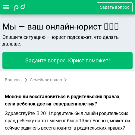
Задать вопрос
Мы — ваш онлайн-юрист 👨🏻‍⚖️
Опишите ситуацию — юрист подскажет, что делать
дальше.
Задайте вопрос. Юрист поможет!
Вопросы
Семейное право
Можно ли восстановиться в родительских правах,
если ребенок достиг совершеннолетия?
Здравствуйте. В 2011г.родитель был лишён родительских
прав, ребенку на тот момент было 13лет.Вопрос, может ли
сейчас родитель восстановится в родительских правах?