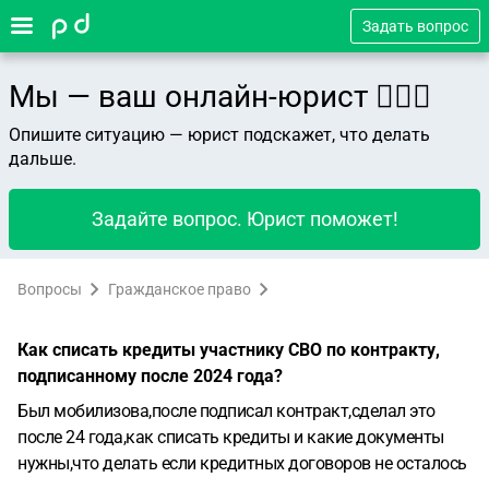
Задать вопрос
Мы — ваш онлайн-юрист 👨🏻‍⚖️
Опишите ситуацию — юрист подскажет, что делать
дальше.
Задайте вопрос. Юрист поможет!
Вопросы
Гражданское право
Как списать кредиты участнику СВО по контракту,
подписанному после 2024 года?
Был мобилизова,после подписал контракт,сделал это
после 24 года,как списать кредиты и какие документы
нужны,что делать если кредитных договоров не осталось