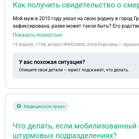
Как получить свидетельство о смер
Мой муж в 2010 году уехал на свою родину в город Гр
зафиксирована, разве может такое быть? Его родствен
невозможно, подскажите, что делать?
Показать полностью
15 апреля, 17:06
, вопрос №4925406, Алла Кортоева, г. Арханг
У вас похожая ситуация?
Опишите свои детали — юрист подскажет, что делать.
Медицинское право
Что делать, если мобилизованный 
штурмовых подразделениях?