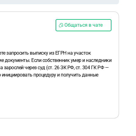
Общаться в чате
те запросить выписку из ЕГРН на участок
ие документы. Если собственник умер и наследники
арослей через суд (ст. 26 ЗК РФ, ст. 304 ГК РФ —
о инициировать процедуру и получить данные