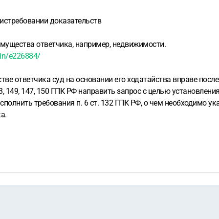
в истребовании доказательств
имущества ответчика, например, недвижимости.
ain/e226884/
стве ответчика суд на основании его ходатайства вправе посл
3, 149, 147, 150 ГПК РФ направить запрос с целью установлен
 исполнить требования п. 6 ст. 132 ГПК РФ, о чем необходимо у
а.