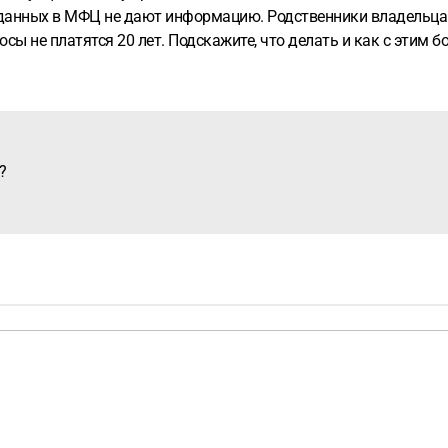
данных в МФЦ не дают информацию. Родственники владельца н
осы не платятся 20 лет. Подскажите, что делать и как с этим б
?