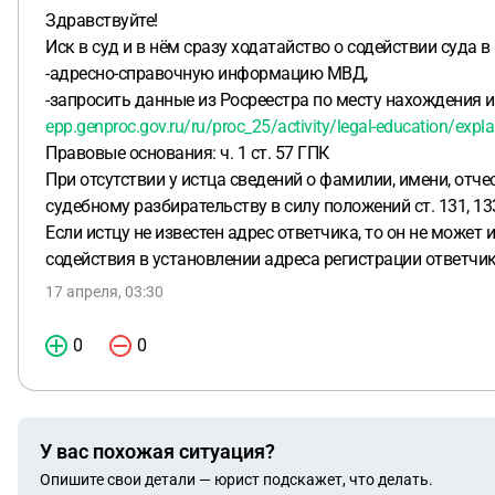
Здравствуйте!
Иск в суд и в нём сразу ходатайство о содействии суда 
-адресно-справочную информацию МВД,
-запросить данные из Росреестра по месту нахождения 
epp.genproc.gov.ru/ru/proc_25/activity/legal-education/expl
Правовые основания: ч. 1 ст. 57 ГПК
При отсутствии у истца сведений о фамилии, имени, отче
судебному разбирательству в силу положений ст. 131, 13
Если истцу не известен адрес ответчика, то он не может
содействия в установлении адреса регистрации ответчик
17 апреля, 03:30
0
0
У вас похожая ситуация?
Опишите свои детали — юрист подскажет, что делать.