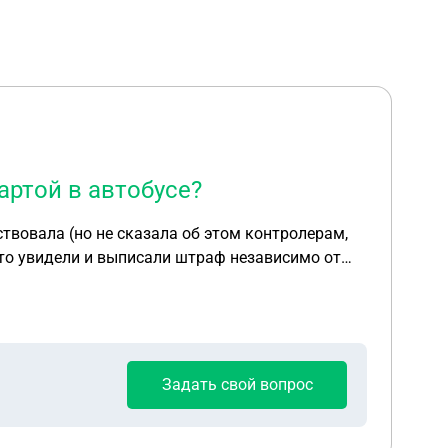
артой в автобусе?
ствовала (но не сказала об этом контролерам,
 это увидели и выписали штраф независимо от
Задать свой вопрос