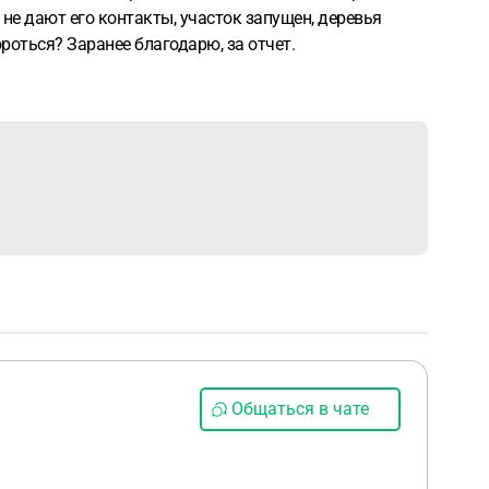
е дают его контакты, участок запущен, деревья
ороться? Заранее благодарю, за отчет.
Общаться в чате