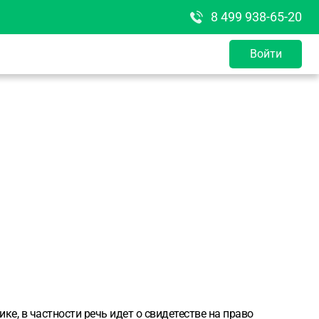
8 499 938-65-20
Войти
ке, в частности речь идет о свидетестве на право