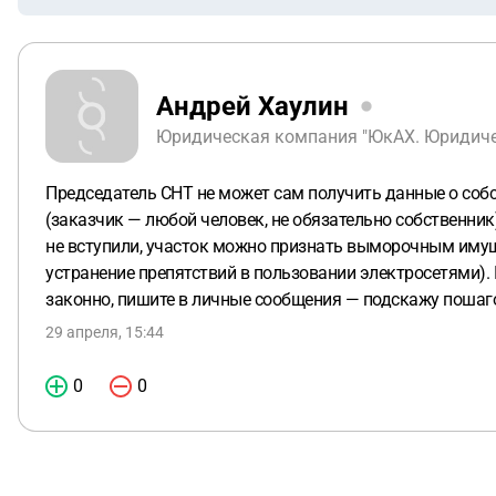
Андрей Хаулин
Юридическая компания "ЮкАХ. Юридичес
Председатель СНТ не может сам получить данные о собс
(заказчик — любой человек, не обязательно собственни
не вступили, участок можно признать выморочным имущес
устранение препятствий в пользовании электросетями).
законно, пишите в личные сообщения — подскажу пошаг
29 апреля, 15:44
0
0