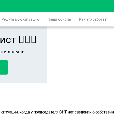
Решить мою ситуацию
Наши юристы
Как это работает
 👨🏻‍⚖️
ать дальше.
!
ситуации, когда у председателя СНТ нет сведений о собственни