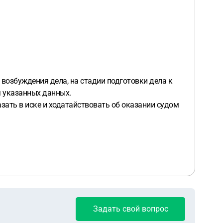
е возбуждения дела, на стадии подготовки дела к
ия указанных данных.
казать в иске и ходатайствовать об оказании судом
Задать свой вопрос