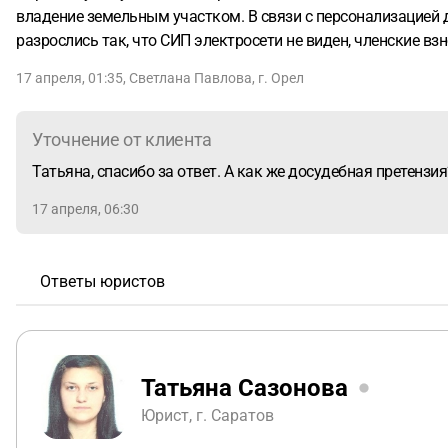
владение земельным участком. В связи с персонализацией 
разрослись так, что СИП электросети не виден, членские взн
17 апреля, 01:35
,
Светлана Павлова
,
г. Орел
Уточнение от клиента
Татьяна, спасибо за ответ. А как же досудебная претензия
17 апреля, 06:30
Ответы юристов
Татьяна Сазонова
Юрист, г. Саратов