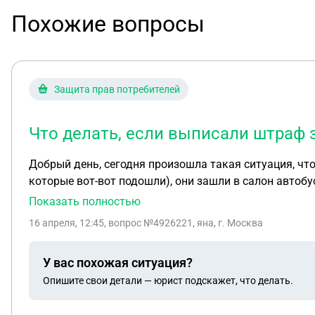
Похожие вопросы
Защита прав потребителей
Что делать, если выписали штраф 
Добрый день, сегодня произошла такая ситуация, что
которые вот-вот подошли), они зашли в салон автобу
моей оплаты. Подскажите, что делать в такой ситуац
Показать полностью
16 апреля, 12:45
, вопрос №4926221, яна, г. Москва
У вас похожая ситуация?
Опишите свои детали — юрист подскажет, что делать.