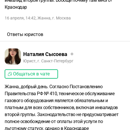
инвалид второй группы. Вообще почему там много?
Краснодар
16 апреля, 14:42
,
Жанна
,
г. Москва
Ответы юристов
Наталия Сысоева
Юрист, г. Санкт-Петербург
Общаться в чате
Жанна, добрый день. Согласно Постановлению
Правительства РФ № 410, техническое обслуживание
газового оборудования является обязательным и
платным для всех собственников, включая инвалидов
второй группы. Законодательство не предусматривает
полное освобождение от оплаты этой услуги по
льготному статусу, однако в Краснодаре