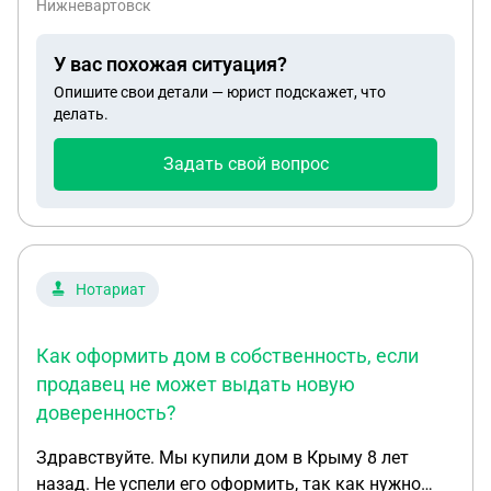
Нижневартовск
подавалось всё как "подарок" и вы нам
прорекламируете нас и нашу "выставку", которой
У вас похожая ситуация?
и не оказалось вовсе
Опишите свои детали — юрист подскажет, что
делать.
Задать свой вопрос
Нотариат
Как оформить дом в собственность, если
продавец не может выдать новую
доверенность?
Здравствуйте. Мы купили дом в Крыму 8 лет
назад. Не успели его оформить, так как нужно