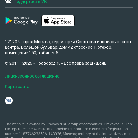
Поддержка в VK
121205, город Москва, территория Сколково инновационного
центра, Большой бульвар, дом 42 строение 1, этаж 0,
помещение 150, кабинет 5
© 2011—2026 «Правовед.ru» Все права защищены.
Лицензионное соглашение
Карта сайта
The website is owned by Pravoved.RU group of companies. Pravoved.Ru Lab
Ltd. operates the website and provides support for customers (registration
number 1187746238536, 143026, Moscow, territory of the innovative center