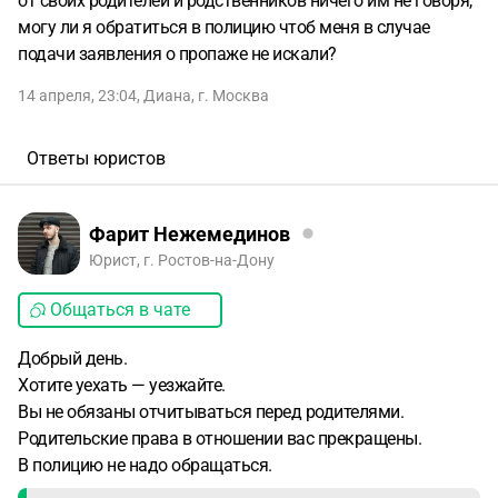
от своих родителей и родственников ничего им не говоря,
могу ли я обратиться в полицию чтоб меня в случае
подачи заявления о пропаже не искали?
14 апреля, 23:04
,
Диана
,
г. Москва
Ответы юристов
Фарит Нежемединов
Юрист, г. Ростов-на-Дону
Общаться в чате
Добрый день.
Хотите уехать — уезжайте.
Вы не обязаны отчитываться перед родителями.
Родительские права в отношении вас прекращены.
В полицию не надо обращаться.