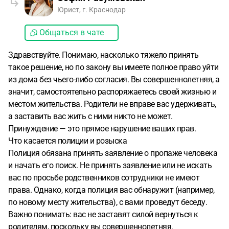
Юрист, г. Краснодар
Общаться в чате
Здравствуйте. Понимаю, насколько тяжело принять
такое решение, но по закону вы имеете полное право уйти
из дома без чьего-либо согласия. Вы совершеннолетняя, а
значит, самостоятельно распоряжаетесь своей жизнью и
местом жительства. Родители не вправе вас удерживать,
а заставить вас жить с ними никто не может.
Принуждение — это прямое нарушение ваших прав.
Что касается полиции и розыска
Полиция обязана принять заявление о пропаже человека
и начать его поиск. Не принять заявление или не искать
вас по просьбе родственников сотрудники не имеют
права. Однако, когда полиция вас обнаружит (например,
по новому месту жительства), с вами проведут беседу.
Важно понимать: вас не заставят силой вернуться к
родителям, поскольку вы совершеннолетняя.