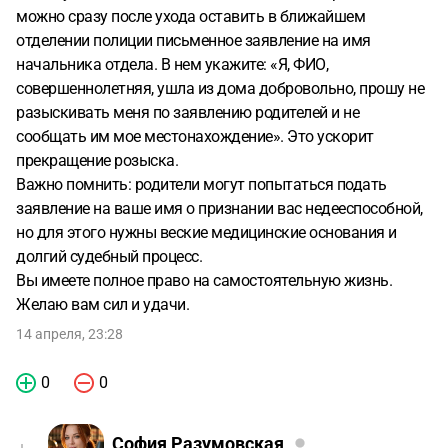
можно сразу после ухода оставить в ближайшем
отделении полиции письменное заявление на имя
начальника отдела. В нем укажите: «Я, ФИО,
совершеннолетняя, ушла из дома добровольно, прошу не
разыскивать меня по заявлению родителей и не
сообщать им мое местонахождение». Это ускорит
прекращение розыска.
Важно помнить: родители могут попытаться подать
заявление на ваше имя о признании вас недееспособной,
но для этого нужны веские медицинские основания и
долгий судебный процесс.
Вы имеете полное право на самостоятельную жизнь.
Желаю вам сил и удачи.
14 апреля, 23:28
0
0
София Разумовская