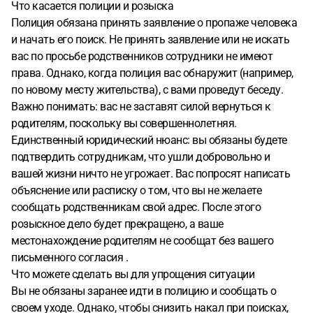
Что касается полиции и розыска
Полиция обязана принять заявление о пропаже человека
и начать его поиск. Не принять заявление или не искать
вас по просьбе родственников сотрудники не имеют
права. Однако, когда полиция вас обнаружит (например,
по новому месту жительства), с вами проведут беседу.
Важно понимать: вас не заставят силой вернуться к
родителям, поскольку вы совершеннолетняя.
Единственный юридический нюанс: вы обязаны будете
подтвердить сотрудникам, что ушли добровольно и
вашей жизни ничто не угрожает. Вас попросят написать
объяснение или расписку о том, что вы не желаете
сообщать родственникам свой адрес. После этого
розыскное дело будет прекращено, а ваше
местонахождение родителям не сообщат без вашего
письменного согласия .
Что можете сделать вы для упрощения ситуации
Вы не обязаны заранее идти в полицию и сообщать о
своем уходе. Однако, чтобы снизить накал при поисках,