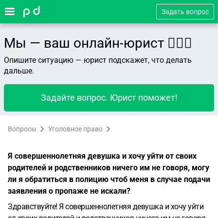
Задать вопрос
Мы — ваш онлайн-юрист 👨🏻‍⚖️
Опишите ситуацию — юрист подскажет, что делать
дальше.
Задайте вопрос. Юрист поможет!
Вопросы
Уголовное право
Я совершеннолетняя девушка и хочу уйти от своих
родителей и родственников ничего им не говоря, могу
ли я обратиться в полицию чтоб меня в случае подачи
заявления о пропаже не искали?
Здравствуйте! Я совершеннолетняя девушка и хочу уйти