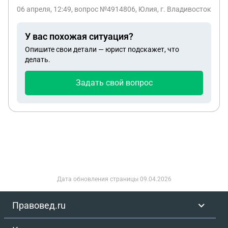
06 апреля, 12:49
, вопрос №4914806, Юлия, г. Владивосток
У вас похожая ситуация?
Опишите свои детали — юрист подскажет, что
делать.
Задать свой вопрос
Дата обновления страницы
09.04.2026
Правовед.ru