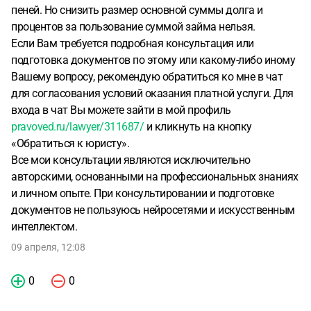
пеней. Но снизить размер основной суммы долга и
процентов за пользование суммой займа нельзя.
Если Вам требуется подробная консультация или
подготовка документов по этому или какому-либо иному
Вашему вопросу, рекомендую обратиться ко мне в чат
для согласования условий оказания платной услуги. Для
входа в чат Вы можете зайти в мой профиль
pravoved.ru/lawyer/311687/
и кликнуть на кнопку
«Обратиться к юристу».
Все мои консультации являются исключительно
авторскими, основанными на профессиональных знаниях
и личном опыте. При консультировании и подготовке
документов не пользуюсь нейросетями и искусственным
интеллектом.
09 апреля, 12:08
0
0