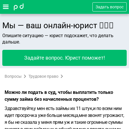
Задать вопрос
Мы — ваш онлайн-юрист 👨🏻‍⚖️
Опишите ситуацию — юрист подскажет, что делать
дальше.
Задайте вопрос. Юрист поможет!
Вопросы
Трудовое право
Можно ли подать в суд, чтобы выплатить только
сумму займа без начисленных процентов?
Здравствуйте,у мен есть займы их 11 штук,и по всем ним
идет просрочка уже больше месяца,мне звонят угрожают,
я бы не сказала у меня прям уж и такие огромные суммы