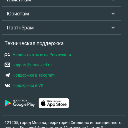
Юристам
Партнёрам
Техническая поддержка
Написать в чате на Pravoved.ru
support@pravoved.ru
Поддержка в Telegram
Поддержка в VK
121205, город Москва, территория Сколково инновационного
центра, Большой бульвар, дом 42 строение 1, этаж 0,