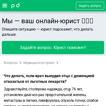
Задать вопрос
Мы — ваш онлайн-юрист 👨🏻‍⚖️
Опишите ситуацию — юрист подскажет, что делать
дальше.
Задайте вопрос. Юрист поможет!
Вопросы
Медицинское право
Что делать, если врач вынудил отца с деменцией
отказаться от льготных лекарств?
Здравствуйте, столярова надежда, отцу 76 лет,
установлен диагноз рак предстательной железы,
метастазы в легких, лимфоузлаз, опухоль почки, слабое