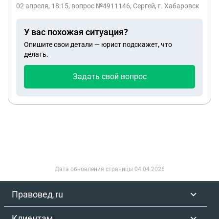
02 апреля, 18:15
, вопрос №4911146, Сергей, г. Хабаровск
У вас похожая ситуация?
Опишите свои детали — юрист подскажет, что
делать.
Задать свой вопрос
Дата обновления страницы
04.04.2026
Правовед.ru
Клиентам