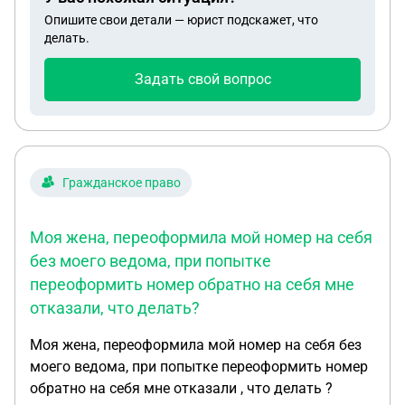
не работает.Долг более 1мл.рубл.Все,отправила
Опишите свои детали — юрист подскажет, что
домой.А что делать дальше?
делать.
Задать свой вопрос
Гражданское право
Моя жена, переоформила мой номер на себя
без моего ведома, при попытке
переоформить номер обратно на себя мне
отказали, что делать?
Моя жена, переоформила мой номер на себя без
моего ведома, при попытке переоформить номер
обратно на себя мне отказали , что делать ?