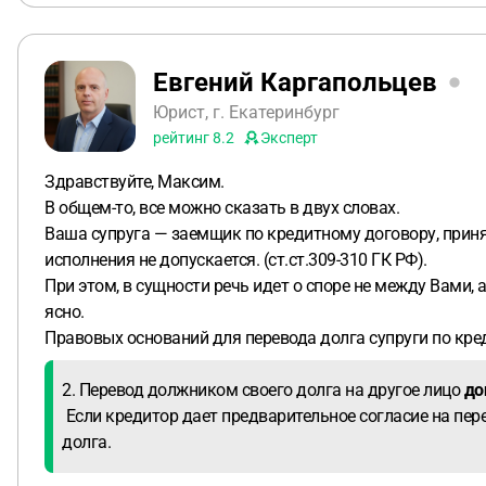
Евгений Каргапольцев
Юрист, г. Екатеринбург
рейтинг
8.2
Эксперт
Здравствуйте, Максим.
В общем-то, все можно сказать в двух словах.
Ваша супруга — заемщик по кредитному договору, прин
исполнения не допускается. (ст.ст.309-310 ГК РФ).
При этом, в сущности речь идет о споре не между Вами,
ясно.
Правовых оснований для перевода долга супруги по кред
2. Перевод должником своего долга на другое лицо
до
Если кредитор дает предварительное согласие на пер
долга.