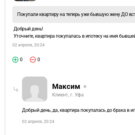
Покупали квартиру на теперь уже бывшую жену ДО вст
Добрый день!
Уточните, квартира покупалась в ипотеку на имя бывше
02 апреля, 20:24
0
0
Максим
Клиент, г. Уфа
Добрый день, да, квартира покупалась до брака в и
02 апреля, 20:24