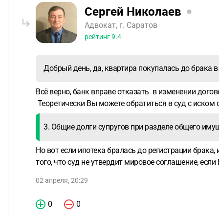
Сергей Николаев
Адвокат, г. Саратов
рейтинг
9.4
Добрый день, да, квартира покупалась до брака в
Всё верно, банк вправе отказать в изменении догов
Теоретически Вы можете обратиться в суд с иском о
3. Общие долги супругов при разделе общего им
Но вот если ипотека бралась до регистрации брака, и
того, что суд не утвердит мировое соглашение, если
02 апреля, 20:29
0
0