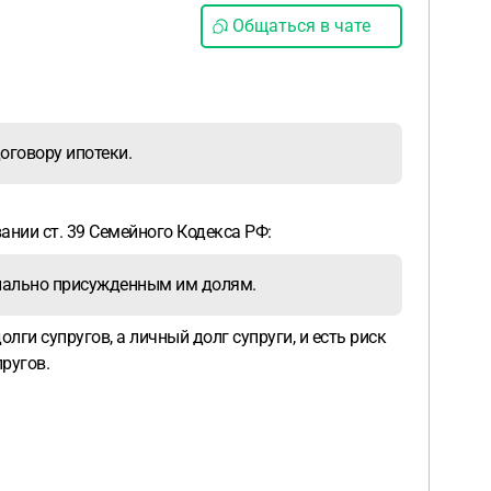
Общаться в чате
оговору ипотеки.
ании ст. 39 Семейного Кодекса РФ:
онально присужденным им долям.
лги супругов, а личный долг супруги, и есть риск
пругов.