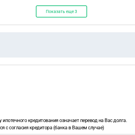
Показать еще
3
 ипотечного кредитования означает перевод на Вас долга.
тся с согласия кредитора (банка в Вашем случае)