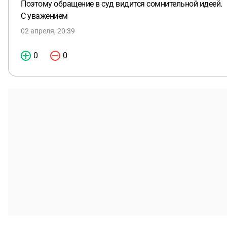
Поэтому обращение в суд видится сомнительной идеей.
С уважением
02 апреля, 20:39
0
0