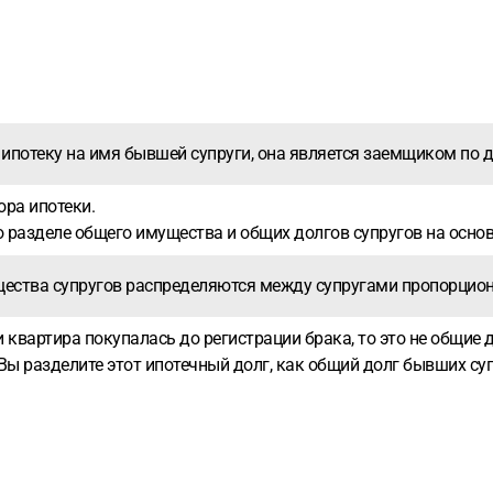
 ипотеку на имя бывшей супруги, она является заемщиком по д
ора ипотеки.
 разделе общего имущества и общих долгов супругов на основ
ущества супругов распределяются между супругами пропорци
 квартира покупалась до регистрации брака, то это не общие до
 Вы разделите этот ипотечный долг, как общий долг бывших су