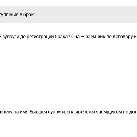
упления в брак.
й супруги до регистрации брака? Она — заемщик по договору 
потеку на имя бывшей супруги, она является заемщиком по дог