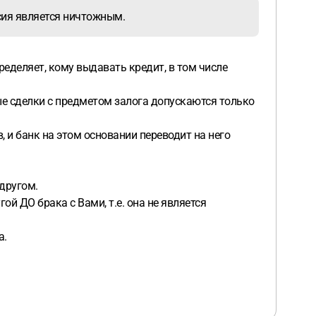
асия является ничтожным.
ределяет, кому выдавать кредит, в том числе
бые сделки с предметом залога допускаются только
 и банк на этом основании переводит на него
 другом.
ой ДО брака с Вами, т.е. она не является
а.