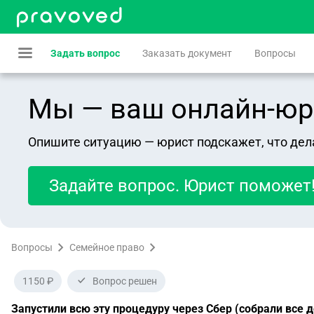
Задать вопрос
Заказать документ
Вопросы
Мы — ваш онлайн-юрист
Опишите ситуацию — юрист подскажет, что дел
Задайте вопрос. Юрист поможет
Вопросы
Семейное право
1150 ₽
Вопрос решен
Запустили всю эту процедуру через Сбер (собрали все 