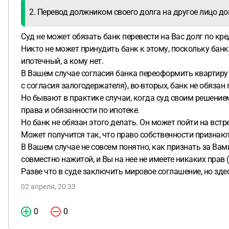
2. Перевод должником своего долга на другое лицо до
Суд не может обязать банк перевести на Вас долг по кре
Никто не может принудить банк к этому, поскольку банк
ипотечный, а кому нет.
В Вашем случае согласия банка переоформить квартиру н
с согласия залогодержателя), во-вторых, банк не обязан
Но бывают в практике случаи, когда суд своим решением
права и обязанности по ипотеке.
Но банк не обязан этого делать. Он может пойти на встре
Может получится так, что право собственности признают 
В Вашем случае не совсем понятно, как признать за Вами
совместно нажитой, и Вы на нее не имеете никаких прав 
Разве что в суде заключить мировое соглашение, но здес
02 апреля, 20:33
0
0