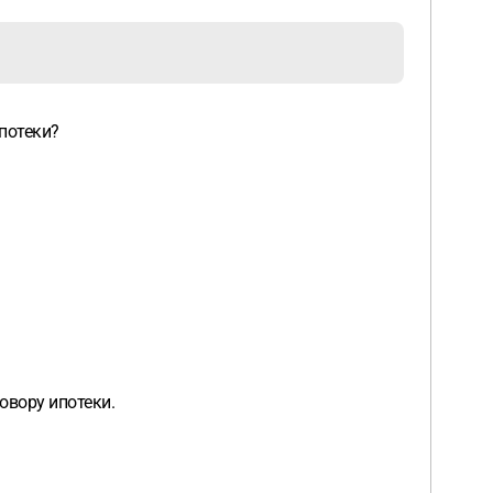
ипотеки?
овору ипотеки.