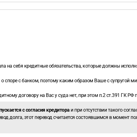
яла на себя кредитные обязательства, которые должны исполн
 а о споре с банком, поэтому каким образом Ваше с супругой м
итному договору на Вас у суда нет, при этом п.2 ст.391 ГК РФ
пускается с согласия кредитора
и при отсутствии такого согл
евод долга, этот перевод считается состоявшимся в момент п