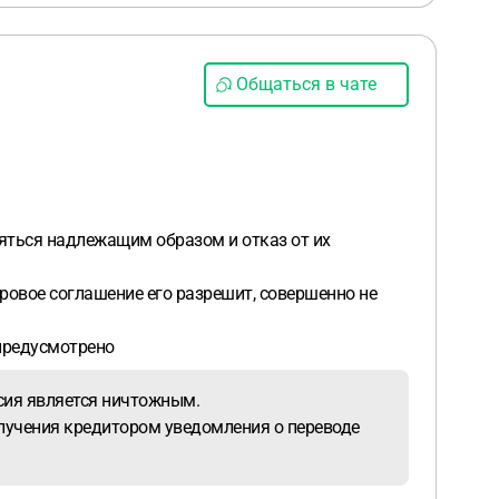
Общаться в чате
яться надлежащим образом и отказ от их
ировое соглашение его разрешит, совершенно не
 предусмотрено
асия является ничтожным.
олучения кредитором уведомления о переводе