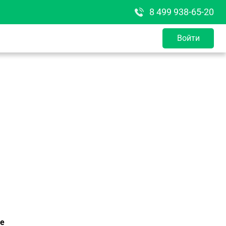
8 499 938-65-20
Войти
де