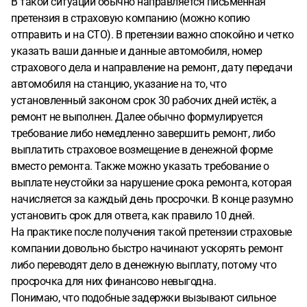
В такой ситуации обычно направляется письменная
претензия в страховую компанию (можно копию
отправить и на СТО). В претензии важно спокойно и четко
указать ваши данные и данные автомобиля, номер
страхового дела и направление на ремонт, дату передачи
автомобиля на станцию, указание на то, что
установленный законом срок 30 рабочих дней истёк, а
ремонт не выполнен. Далее обычно формулируется
требование либо немедленно завершить ремонт, либо
выплатить страховое возмещение в денежной форме
вместо ремонта. Также можно указать требование о
выплате неустойки за нарушение срока ремонта, которая
начисляется за каждый день просрочки. В конце разумно
установить срок для ответа, как правило 10 дней.
На практике после получения такой претензии страховые
компании довольно быстро начинают ускорять ремонт
либо переводят дело в денежную выплату, потому что
просрочка для них финансово невыгодна.
Понимаю, что подобные задержки вызывают сильное