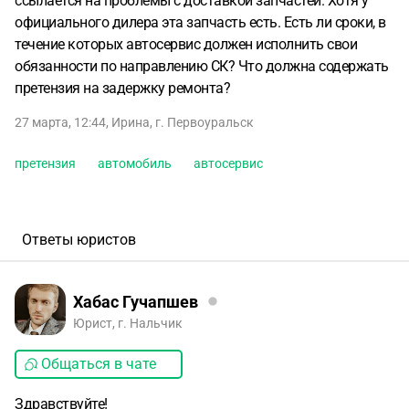
ссылается на проблемы с доставкой запчастей. Хотя у
официального дилера эта запчасть есть. Есть ли сроки, в
течение которых автосервис должен исполнить свои
обязанности по направлению СК? Что должна содержать
претензия на задержку ремонта?
27 марта, 12:44
,
Ирина
,
г. Первоуральск
претензия
автомобиль
автосервис
Ответы юристов
Хабас Гучапшев
Юрист, г. Нальчик
Общаться в чате
Здравствуйте!