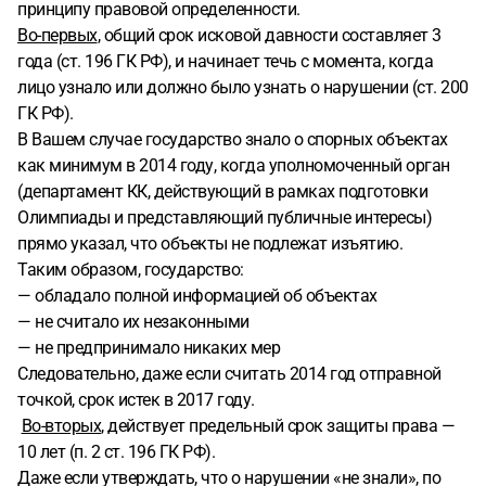
принципу правовой определенности.
Во-первых
, общий срок исковой давности составляет 3
года (ст. 196 ГК РФ), и начинает течь с момента, когда
лицо узнало или должно было узнать о нарушении (ст. 200
ГК РФ).
В Вашем случае государство знало о спорных объектах
как минимум в 2014 году, когда уполномоченный орган
(департамент КК, действующий в рамках подготовки
Олимпиады и представляющий публичные интересы)
прямо указал, что объекты не подлежат изъятию.
Таким образом, государство:
— обладало полной информацией об объектах
— не считало их незаконными
— не предпринимало никаких мер
Следовательно, даже если считать 2014 год отправной
точкой, срок истек в 2017 году.
Во-вторых
, действует предельный срок защиты права —
10 лет (п. 2 ст. 196 ГК РФ).
Даже если утверждать, что о нарушении «не знали», по