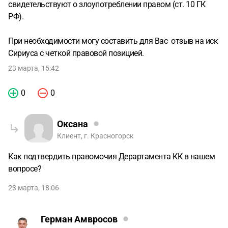
свидетельствуют о злоупотреблении правом (ст. 10 ГК
РФ).
При необходимости могу составить для Вас отзыв на иск
Сириуса с четкой правовой позицией.
23 марта, 15:42
0
0
Оксана
Клиент, г. Красногорск
Как подтвердить правомочия Дерартамента КК в нашем
вопросе?
23 марта, 18:06
Герман Амвросов