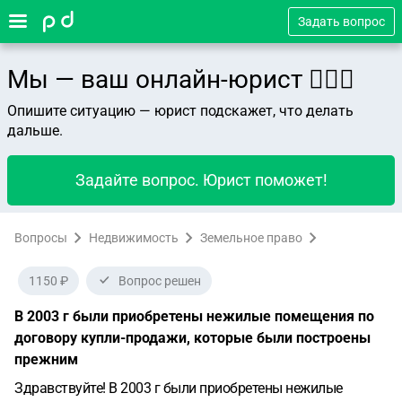
Задать вопрос
Мы — ваш онлайн-юрист 👨🏻‍⚖️
Опишите ситуацию — юрист подскажет, что делать
дальше.
Задайте вопрос. Юрист поможет!
Вопросы
Недвижимость
Земельное право
1150 ₽
Вопрос решен
В 2003 г были приобретены нежилые помещения по
договору купли-продажи, которые были построены
прежним
Здравствуйте!
В 2003 г были приобретены нежилые