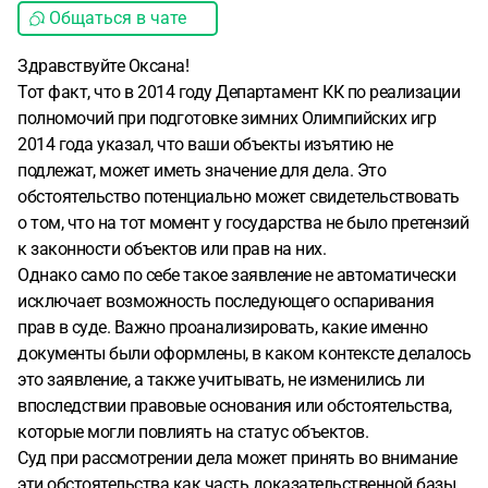
Общаться в чате
Здравствуйте Оксана!
Тот факт, что в 2014 году Департамент КК по реализации
полномочий при подготовке зимних Олимпийских игр
2014 года указал, что ваши объекты изъятию не
подлежат, может иметь значение для дела. Это
обстоятельство потенциально может свидетельствовать
о том, что на тот момент у государства не было претензий
к законности объектов или прав на них.
Однако само по себе такое заявление не автоматически
исключает возможность последующего оспаривания
прав в суде. Важно проанализировать, какие именно
документы были оформлены, в каком контексте делалось
это заявление, а также учитывать, не изменились ли
впоследствии правовые основания или обстоятельства,
которые могли повлиять на статус объектов.
Суд при рассмотрении дела может принять во внимание
эти обстоятельства как часть доказательственной базы,