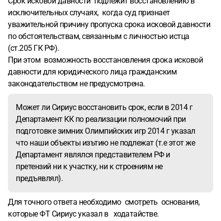
Срок исковой давности подлежит восстановлению в
исключительных случаях, когда суд признает
уважительной причину пропуска срока исковой давности
по обстоятельствам, связанным с личностью истца
(ст.205 ГК РФ).
При этом возможность восстановления срока исковой
давности для юридического лица гражданским
законодательством не предусмотрена.
Может ли Сириус восстановить срок, если в 2014 г
Департамент КК по реализации полномочий при
подготовке зимних Олимпийских игр 2014 г указал
что наши объекты изътию не подлежат (т.е этот же
Департамент являлся представителем РФ и
претензий ни к участку, ни к строениям не
предъявлял).
Для точного ответа необходимо смотреть основания,
которые ФТ Сириус указал в ходатайстве.