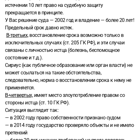
истечении 10 лет право на судебную защиту
прекращается в принципе.
У Вас решение суда — 2002 год и владение — более 20 лет!
Предельный срок давно истек.
В-третьих,
восстановление срока возможно только в
исключительных случаях (ст. 205 ГК РФ), и эти случаи
связаны с личностью истца (болезнь, беспомощное
состояние и т.д.).
Сириус (как публичное образование или орган власти) не
может ссылаться на такие обстоятельства,
следовательно, норма о восстановлении срока к нему не
применяется.
В-четвертых,
имеет место злоупотребление правом со
стороны истца (ст. 10 ГК РФ).
Ситуация выглядит так:
— в 2002 году право собственности признано судом
— в 2014 году государство проверяло объекты и не имело
претензий