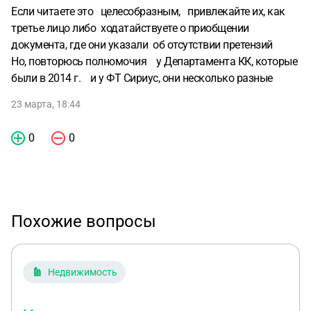
Если читаете это целесобразным, привлекайте их, как
третье лицо либо ходатайствуете о приобщении
документа, где они указали об отсутствии претензий
Но, повторюсь полномочия у Департамента КК, которые
были в 2014 г. и у ФТ Сириус, они несколько разные
23 марта, 18:44
0
0
Похожие вопросы
Недвижимость