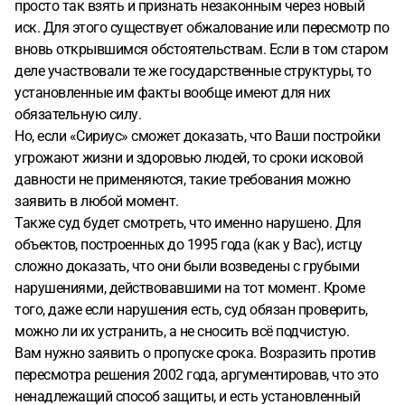
просто так взять и признать незаконным через новый
иск. Для этого существует обжалование или пересмотр по
вновь открывшимся обстоятельствам. Если в том старом
деле участвовали те же государственные структуры, то
установленные им факты вообще имеют для них
обязательную силу.
Но, если «Сириус» сможет доказать, что Ваши постройки
угрожают жизни и здоровью людей, то сроки исковой
давности не применяются, такие требования можно
заявить в любой момент.
Также суд будет смотреть, что именно нарушено. Для
объектов, построенных до 1995 года (как у Вас), истцу
сложно доказать, что они были возведены с грубыми
нарушениями, действовавшими на тот момент. Кроме
того, даже если нарушения есть, суд обязан проверить,
можно ли их устранить, а не сносить всё подчистую.
Вам нужно заявить о пропуске срока. Возразить против
пересмотра решения 2002 года, аргументировав, что это
ненадлежащий способ защиты, и есть установленный