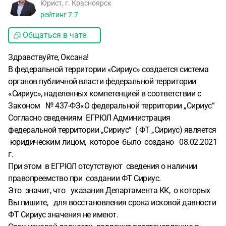
Юрист, г. Красноярск
рейтинг
7.7
Общаться в чате
Здравствуйте, Оксана!
В федеральной территории «Сириус» создается система
органов публичной власти федеральной территории
«Сириус», наделенных компетенцией в соответствии с
Законом № 437-ФЗ«О федеральной территории „Сириус“
Согласно сведениям ЕГРЮЛ Администрация
федеральной территории „Сириус“ ( ФТ „Сириус) является
юридическим лицом, которое было создано 08.02.2021
г.
При этом в ЕГРЮЛ отсутствуют сведения о наличии
правопреемство при создании ФТ Сириус.
Это значит, что указания Департамента КК, о которых
Вы пишите, для восстановления срока исковой давности
ФТ Сириус значения не имеют.