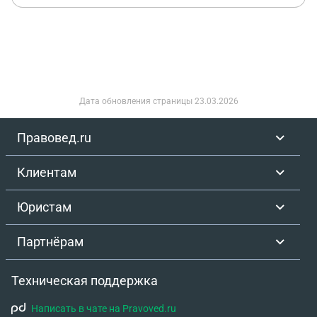
Дата обновления страницы
23.03.2026
Правовед.ru
Клиентам
Юристам
Партнёрам
Техническая поддержка
Написать в чате на Pravoved.ru