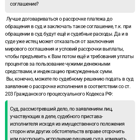
соглашение?
Лучше договариваться о рассрочке платежа до
обращения в суд и заключать такое соглашение, т.к. при
обращении в суд будут ещё и судебные расходы. Да и в
суде уже истец может отказаться от заключения
мирового соглашения и условий рассрочки выплаты,
чтобы предъявить к Вам потом ещё и требования уплаты
процентов за пользование чужими денежными
средствами, и индексацию присужденных сумм.
Вы, конечно, можете по судебному решению подать в суд
заявление о рассрочке исполнения в соответствии со ст.
203 Гражданского процессуального Кодекса РФ:
Суд, рассмотревший дело, по заявлениям лиц,
участвующих в деле, судебного пристава-
исполнителя исходя из имущественного положения
сторон или других обстоятельств вправе отсрочить
или рассрочить исполнение решения суда, изменить