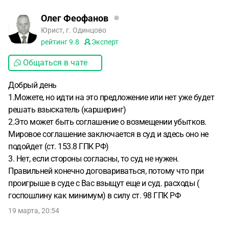
Олег Феофанов
Юрист, г. Одинцово
рейтинг
9.8
Эксперт
Общаться в чате
Добрый день
1.Можете, но идти на это предложение или нет уже будет
решать взыскатель (каршеринг)
2.Это может быть соглашение о возмещении убытков.
Мировое соглашение заключается в суд и здесь оно не
подойдет (ст. 153.8 ГПК РФ)
3. Нет, если стороны согласны, то суд не нужен.
Правильней конечно договариваться, потому что при
проигрыше в суде с Вас взыщут еще и суд. расходы (
госпошлину как минимум) в силу ст. 98 ГПК РФ
19 марта, 20:54