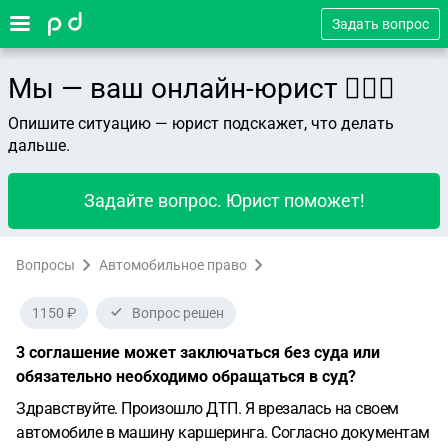
Задать вопрос
Мы — ваш онлайн-юрист 👨🏻‍⚖️
Опишите ситуацию — юрист подскажет, что делать
дальше.
Задайте вопрос. Юрист поможет!
Вопросы
Автомобильное право
1150 ₽
Вопрос решен
3 соглашение может заключаться без суда или
обязательно необходимо обращаться в суд?
Здравствуйте. Произошло ДТП. Я врезалась на своем
автомобиле в машину каршеринга. Согласно документам