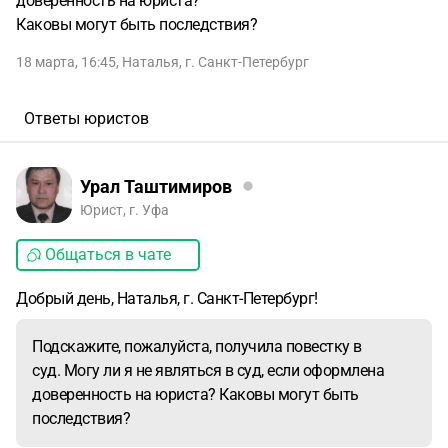
доверенность на юриста?
Каковы могут быть последствия?
18 марта, 16:45
,
Наталья
,
г. Санкт-Петербург
Ответы юристов
Урал Таштимиров
Юрист, г. Уфа
Общаться в чате
Добрый день, Наталья, г. Санкт-Петербург!
Подскажите, пожалуйста, получила повестку в
суд. Могу ли я не являться в суд, если оформлена
доверенность на юриста? Каковы могут быть
последствия?