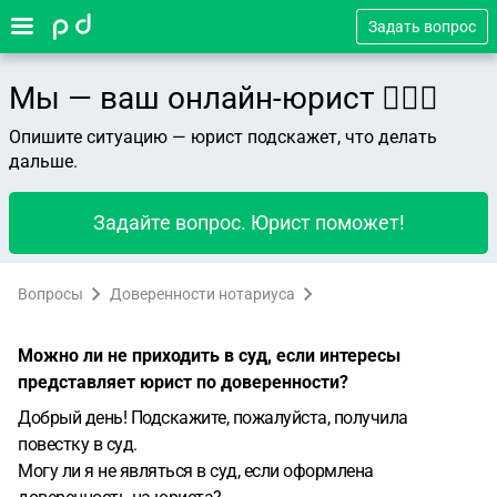
Задать вопрос
Мы — ваш онлайн-юрист 👨🏻‍⚖️
Опишите ситуацию — юрист подскажет, что делать
дальше.
Задайте вопрос. Юрист поможет!
Вопросы
Доверенности нотариуса
Можно ли не приходить в суд, если интересы
представляет юрист по доверенности?
Добрый день! Подскажите, пожалуйста, получила
повестку в суд.
Могу ли я не являться в суд, если оформлена