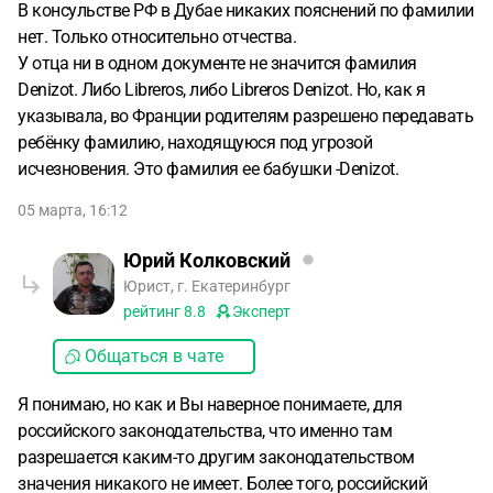
В консульстве РФ в Дубае никаких пояснений по фамилии
нет. Только относительно отчества.
У отца ни в одном документе не значится фамилия
Denizot. Либо Libreros, либо Libreros Denizot. Но, как я
указывала, во Франции родителям разрешено передавать
ребёнку фамилию, находящуюся под угрозой
исчезновения. Это фамилия ее бабушки -Denizot.
05 марта, 16:12
Юрий Колковский
Юрист, г. Екатеринбург
рейтинг
8.8
Эксперт
Общаться в чате
Я понимаю, но как и Вы наверное понимаете, для
российского законодательства, что именно там
разрешается каким-то другим законодательством
значения никакого не имеет. Более того, российский