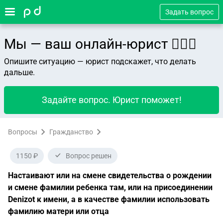
Задать вопрос
Мы — ваш онлайн-юрист 👨🏻‍⚖️
Опишите ситуацию — юрист подскажет, что делать
дальше.
Задайте вопрос. Юрист поможет!
Вопросы
Гражданство
1150 ₽
Вопрос решен
Настаивают или на смене свидетельства о рождении
и смене фамилии ребенка там, или на присоединении
Denizot к имени, а в качестве фамилии использовать
фамилию матери или отца