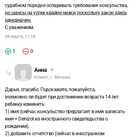
судебном порядке оспаривать требования консульства,
но шансы на успех крайне низки, поскольку закон здесь
однозначен.
С уважением.
08 марта, 11:18
1
0
Анна
Клиент, г. Москва
Дарья, спасибо. Подскажите, пожалуйста,
возможно ли будет при достижении возраста 14 лет
ребенку изменить:
1) имя (сейчас консульство предлагает в имя записать
имя + Denizot из иностранного свидетедьства о
рождении),
2) добавить отчетство (сейчас в иностранном