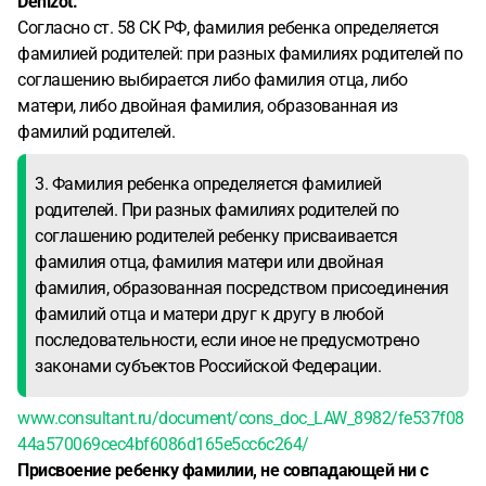
Denizot.
Согласно ст. 58 СК РФ, фамилия ребенка определяется
фамилией родителей: при разных фамилиях родителей по
соглашению выбирается либо фамилия отца, либо
матери, либо двойная фамилия, образованная из
фамилий родителей.
3. Фамилия ребенка определяется фамилией
родителей. При разных фамилиях родителей по
соглашению родителей ребенку присваивается
фамилия отца, фамилия матери или двойная
фамилия, образованная посредством присоединения
фамилий отца и матери друг к другу в любой
последовательности, если иное не предусмотрено
законами субъектов Российской Федерации.
www.consultant.ru/document/cons_doc_LAW_8982/fe537f08
44a570069cec4bf6086d165e5cc6c264/
Присвоение ребенку фамилии, не совпадающей ни с