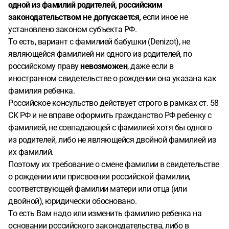
одной из фамилий родителей, российским
законодательством не допускается,
если иное не
установлено законом субъекта РФ.
То есть, вариант с фамилией бабушки (Denizot), не
являющейся фамилией ни одного из родителей, по
российскому праву
невозможен
, даже если в
иностранном свидетельстве о рождении она указана как
фамилия ребенка.
Российское консульство действует строго в рамках ст. 58
СК РФ и не вправе оформить гражданство РФ ребенку с
фамилией, не совпадающей с фамилией хотя бы одного
из родителей, либо не являющейся двойной фамилией из
их фамилий.
Поэтому их требование о смене фамилии в свидетельстве
о рождении или присвоении российской фамилии,
соответствующей фамилии матери или отца (или
двойной), юридически обосновано.
То есть Вам надо или изменить фамилию ребенка на
основании российского законодательства, либо в