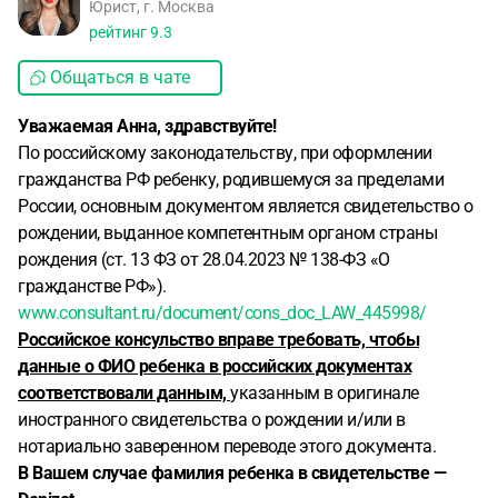
Юрист, г. Москва
рейтинг
9.3
Общаться в чате
Уважаемая Анна, здравствуйте!
По российскому законодательству, при оформлении
гражданства РФ ребенку, родившемуся за пределами
России, основным документом является свидетельство о
рождении, выданное компетентным органом страны
рождения (ст. 13 ФЗ от 28.04.2023 № 138-ФЗ «О
гражданстве РФ»).
www.consultant.ru/document/cons_doc_LAW_445998/
Российское консульство вправе требовать, чтобы
данные о ФИО ребенка в российских документах
соответствовали данным,
указанным в оригинале
иностранного свидетельства о рождении и/или в
нотариально заверенном переводе этого документа.
В Вашем случае фамилия ребенка в свидетельстве —