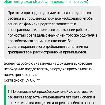
oformlenii-grazdanstva-detam-v-uprosennom-poradke
)
При этом при подаче документов на гражданство
ребенка в упрощенном порядке необходимо, чтобы
основная фамилия родителя-заявителя в
иностранном свидетельстве о рождении ребенка
полностью совпадала с фамилией того же родителя в
российском заграничном паспорте. Без
удовлетворения этого требования заявления на
гражданство к рассмотрению не принимаются.
Более подробно с указанием на документы, которые
необходимо предоставить, о порядке приема можно
посмотреть вот
тут
.
Согласно ст. 59 СК РФ
1. По совместной просьбе родителей до достижения
ребенком возраста четырнадцати лет орган опеки и
попечительства исходя из интересов ребенка вправе