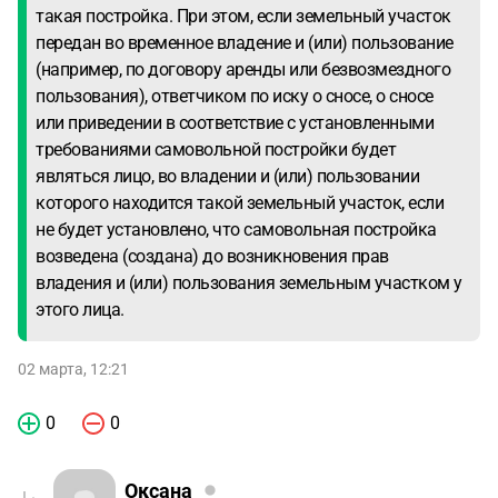
такая постройка. При этом, если земельный участок
передан во временное владение и (или) пользование
(например, по договору аренды или безвозмездного
пользования), ответчиком по иску о сносе, о сносе
или приведении в соответствие с установленными
требованиями самовольной постройки будет
являться лицо, во владении и (или) пользовании
которого находится такой земельный участок, если
не будет установлено, что самовольная постройка
возведена (создана) до возникновения прав
владения и (или) пользования земельным участком у
этого лица.
02 марта, 12:21
0
0
Оксана