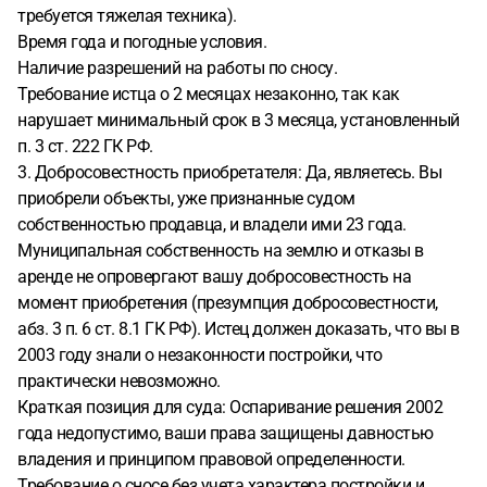
требуется тяжелая техника).
Время года и погодные условия.
Наличие разрешений на работы по сносу.
Требование истца о 2 месяцах незаконно, так как
нарушает минимальный срок в 3 месяца, установленный
п. 3 ст. 222 ГК РФ.
3. Добросовестность приобретателя: Да, являетесь. Вы
приобрели объекты, уже признанные судом
собственностью продавца, и владели ими 23 года.
Муниципальная собственность на землю и отказы в
аренде не опровергают вашу добросовестность на
момент приобретения (презумпция добросовестности,
абз. 3 п. 6 ст. 8.1 ГК РФ). Истец должен доказать, что вы в
2003 году знали о незаконности постройки, что
практически невозможно.
Краткая позиция для суда: Оспаривание решения 2002
года недопустимо, ваши права защищены давностью
владения и принципом правовой определенности.
Требование о сносе без учета характера постройки и