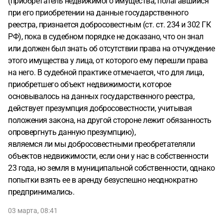
(приобретатель недвижимого имущества, полагавшийся
при его приобретении на данные государственного
реестра, признается добросовестным (ст. ст. 234 и 302 ГК
РФ), пока в судебном порядке не доказано, что он знал
или должен был знать об отсутствии права на отчуждение
этого имущества у лица, от которого ему перешли права
на него. В судебной практике отмечается, что для лица,
приобретшего объект недвижимости, которое
основывалось на данных государственного реестра,
действует презумпция добросовестности, учитывая
положения закона, на другой стороне лежит обязанность
опровергнуть данную презумпцию),
являемся ли мы добросовестными преобретателяли
объектов недвижимости, если они у нас в собственности
23 года, но земля в муниципальной собственности, однако
попытки взять ее в аренду безуспешно неоднократно
предпринимались.
03 марта, 08:41