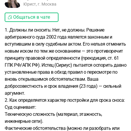
Юрист, г. Москва
Общаться в чате
1. Должны ли сносить: Нет, не должны. Решение
арбитражного суда 2002 года является законным и
вступившим в силу судебным актом. Его нельзя отменить
новым иском по тем же основаниям — это противоречит
принципу правовой определенности (преюдиция, ст. 61
ГПК РФ/АПК РФ). Истец (Сириус) пытается оспорить давно
установленные права в обход правил о пересмотре по
вновь открывшимся обстоятельствам. Ваша
добросовестность и срок владения (23 года) — сильный
аргумент.
2. Как определяется характер постройки для срока сноса:
Суд оценивает:
Техническую сложность (материал, этажность,
инженерные сети).
Фактические обстоятельства (можно ли разобрать или