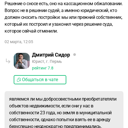
Решение о сносе есть, оно на кассационном обжаловании.
Вопрос не в решении судей, а именно юридический, кто
должен сносить постройки: мы или прежний собственник,
который их построил и узаконил через решение суда,
которое сейчай отменили.
02 марта, 12:05
Дмитрий Сидор
Юрист, г. Пермь
рейтинг
7.8
Общаться в чате
являемся ли мы добросовестными преобретателяли
объектов недвижимости, если они у нас в
собственности 23 года, но земля в муниципальной
собственности, однако попытки взять ее в аренду
безуспешно неоднократно предпринимались.