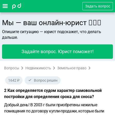
Задать вопрос
Мы — ваш онлайн-юрист 👨🏻‍⚖️
Опишите ситуацию — юрист подскажет, что делать
дальше.
Задайте вопрос. Юрист поможет!
Вопросы
Недвижимость
Земельное право
1642 ₽
Вопрос решен
2 Как определяется судом характер самовольной
постройки для определения срока для сноса?
Добрый день!
В 2003 г были приобретены нежилые
помещения по договору купли-продажи, которые были