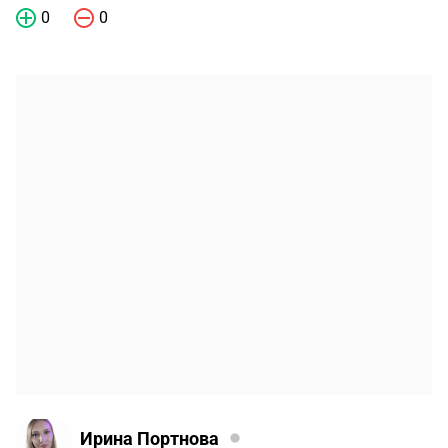
0
0
Ирина Портнова