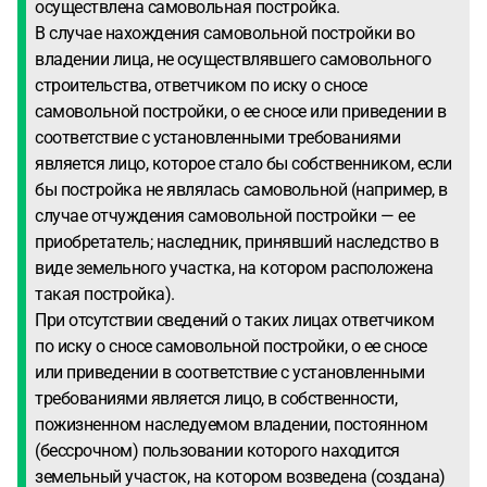
осуществлена самовольная постройка.
В случае нахождения самовольной постройки во
владении лица, не осуществлявшего самовольного
строительства, ответчиком по иску о сносе
самовольной постройки, о ее сносе или приведении в
соответствие с установленными требованиями
является лицо, которое стало бы собственником, если
бы постройка не являлась самовольной (например, в
случае отчуждения самовольной постройки — ее
приобретатель; наследник, принявший наследство в
виде земельного участка, на котором расположена
такая постройка).
При отсутствии сведений о таких лицах ответчиком
по иску о сносе самовольной постройки, о ее сносе
или приведении в соответствие с установленными
требованиями является лицо, в собственности,
пожизненном наследуемом владении, постоянном
(бессрочном) пользовании которого находится
земельный участок, на котором возведена (создана)