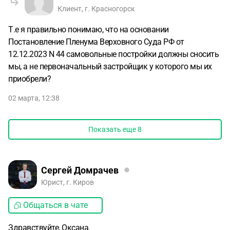
Клиент, г. Красногорск
Т.е я правильно понимаю, что на основании
Постановление Пленума Верховного Суда РФ от
12.12.2023 N 44 самовольные постройки должны сносить
мы, а не первоначальный застройщик у которого мы их
приобрели?
02 марта, 12:38
Показать еще
8
Сергей Домрачев
Юрист, г. Киров
Общаться в чате
Здравствуйте, Оксана.