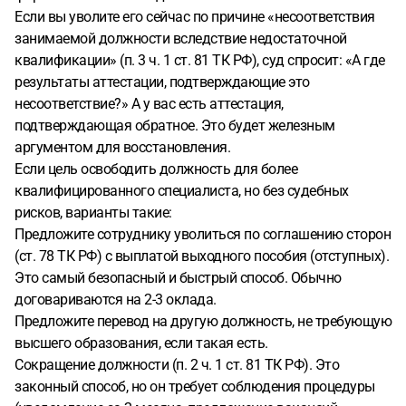
Если вы уволите его сейчас по причине «несоответствия
занимаемой должности вследствие недостаточной
квалификации» (п. 3 ч. 1 ст. 81 ТК РФ), суд спросит: «А где
результаты аттестации, подтверждающие это
несоответствие?» А у вас есть аттестация,
подтверждающая обратное. Это будет железным
аргументом для восстановления.
Если цель освободить должность для более
квалифицированного специалиста, но без судебных
рисков, варианты такие:
Предложите сотруднику уволиться по соглашению сторон
(ст. 78 ТК РФ) с выплатой выходного пособия (отступных).
Это самый безопасный и быстрый способ. Обычно
договариваются на 2-3 оклада.
Предложите перевод на другую должность, не требующую
высшего образования, если такая есть.
Сокращение должности (п. 2 ч. 1 ст. 81 ТК РФ). Это
законный способ, но он требует соблюдения процедуры