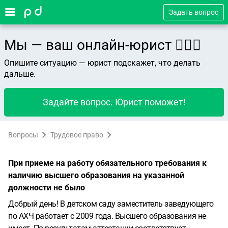
Задать вопрос
Мы — ваш онлайн-юрист 👨🏻‍⚖️
Опишите ситуацию — юрист подскажет, что делать
дальше.
Задайте вопрос. Юрист поможет!
Вопросы
Трудовое право
При приеме на работу обязательного требования к
наличию высшего образования на указанной
должности не было
Добрый день! В детском саду заместитель заведующего
по АХЧ работает с 2009 года. Высшего образования не