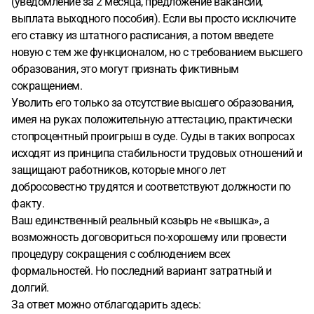
(уведомление за 2 месяца, предложение вакансий,
выплата выходного пособия). Если вы просто исключите
его ставку из штатного расписания, а потом введете
новую с тем же функционалом, но с требованием высшего
образования, это могут признать фиктивным
сокращением.
Уволить его только за отсутствие высшего образования,
имея на руках положительную аттестацию, практически
стопроцентный проигрыш в суде. Суды в таких вопросах
исходят из принципа стабильности трудовых отношений и
защищают работников, которые много лет
добросовестно трудятся и соответствуют должности по
факту.
Ваш единственный реальный козырь не «вышка», а
возможность договориться по-хорошему или провести
процедуру сокращения с соблюдением всех
формальностей. Но последний вариант затратный и
долгий.
За ответ можно отблагодарить здесь: