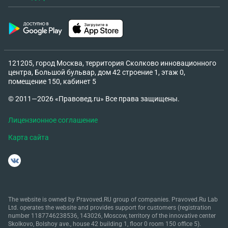
121205, город Москва, территория Сколково инновационного
центра, Большой бульвар, дом 42 строение 1, этаж 0,
помещение 150, кабинет 5
© 2011—2026 «Правовед.ru» Все права защищены.
Лицензионное соглашение
Карта сайта
The website is owned by Pravoved.RU group of companies. Pravoved.Ru Lab
Ltd. operates the website and provides support for customers (registration
number 1187746238536, 143026, Moscow, territory of the innovative center
Skolkovo, Bolshoy ave., house 42 building 1, floor 0 room 150 office 5).