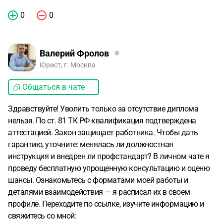
0
0
Валерий Фролов
Юрист, г. Москва
Общаться в чате
Здравствуйте! Уволить только за отсутствие диплома
нельзя. По ст. 81 ТК РФ квалификация подтверждена
аттестацией. Закон защищает работника. Чтобы дать
гарантию, уточните: менялась ли должностная
инструкция и внедрен ли профстандарт? В личном чате я
проведу бесплатную упрощенную консультацию и оценю
шансы. Ознакомьтесь с форматами моей работы и
деталями взаимодействия — я расписал их в своем
профиле. Переходите по ссылке, изучите информацию и
свяжитесь со мной: