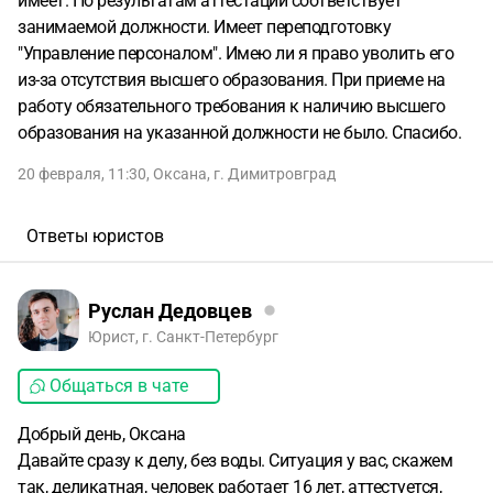
имеет. По результатам аттестации соответствует
занимаемой должности. Имеет переподготовку
"Управление персоналом". Имею ли я право уволить его
из-за отсутствия высшего образования. При приеме на
работу обязательного требования к наличию высшего
образования на указанной должности не было. Спасибо.
20 февраля, 11:30
,
Оксана
,
г. Димитровград
Ответы юристов
Руслан Дедовцев
Юрист, г. Санкт-Петербург
Общаться в чате
Добрый день, Оксана
Давайте сразу к делу, без воды. Ситуация у вас, скажем
так, деликатная, человек работает 16 лет, аттестуется,