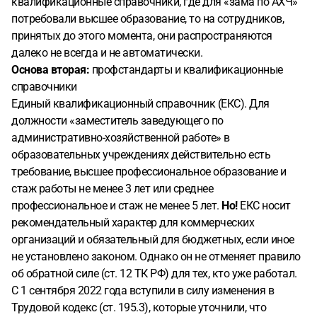
квалификационные справочники, где для «зама по АХЧ»
потребовали высшее образование, то на сотрудников,
принятых до этого момента, они распространяются
далеко не всегда и не автоматически.
Основа вторая:
профстандарты и квалификационные
справочники
Единый квалификационный справочник (ЕКС). Для
должности «заместитель заведующего по
административно-хозяйственной работе» в
образовательных учреждениях действительно есть
требование, высшее профессиональное образование и
стаж работы не менее 3 лет или среднее
профессиональное и стаж не менее 5 лет.
Но!
ЕКС носит
рекомендательный характер для коммерческих
организаций и обязательный для бюджетных, если иное
не установлено законом. Однако он не отменяет правило
об обратной силе (ст. 12 ТК РФ) для тех, кто уже работал.
С 1 сентября 2022 года вступили в силу изменения в
Трудовой кодекс (ст. 195.3), которые уточнили, что