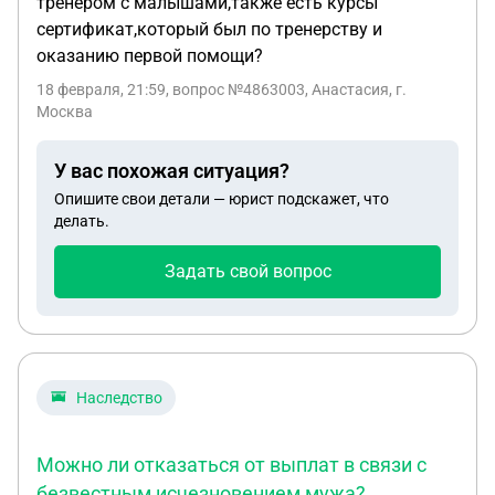
тренером с малышами,также есть курсы
сертификат,который был по тренерству и
оказанию первой помощи?
18 февраля, 21:59
, вопрос №4863003, Анастасия, г.
Москва
У вас похожая ситуация?
Опишите свои детали — юрист подскажет, что
делать.
Задать свой вопрос
Наследство
Можно ли отказаться от выплат в связи с
безвестным исчезновением мужа?