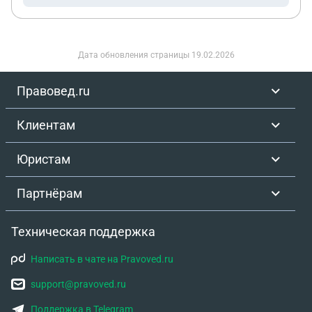
Дата обновления страницы
19.02.2026
Правовед.ru
Клиентам
Юристам
Партнёрам
Техническая поддержка
Написать в чате на Pravoved.ru
support@pravoved.ru
Поддержка в Telegram