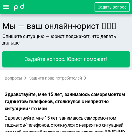
Задать вопрос
Мы — ваш онлайн-юрист 👨🏻‍⚖️
Опишите ситуацию — юрист подскажет, что делать
дальше.
Задайте вопрос. Юрист поможет!
Вопросы
Защита прав потребителей
Здравствуйте, мне 15 лет, занимаюсь саморемонтом
гаджетов/телефонов, столкнулся с неприятно
ситуацией что мой
Здравствуйте, мне 15 лет, занимаюсь саморемонтом
гаджетов/телефонов, столкнулся с неприятно ситуацией