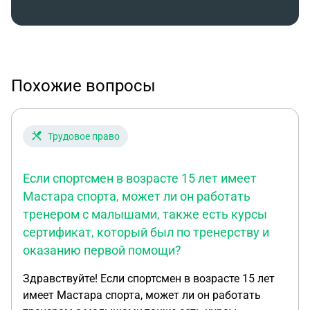
голосовые сообщения приложил в видео.
https://vkvideo.ru/video-236113425_456239017?sh=4
Похожие вопросы
Трудовое право
Если спортсмен в возрасте 15 лет имеет
Мастара спорта, может ли он работать
тренером с малышами, также есть курсы
сертификат, который был по тренерству и
оказанию первой помощи?
Здравствуйте! Если спортсмен в возрасте 15 лет
имеет Мастара спорта, может ли он работать