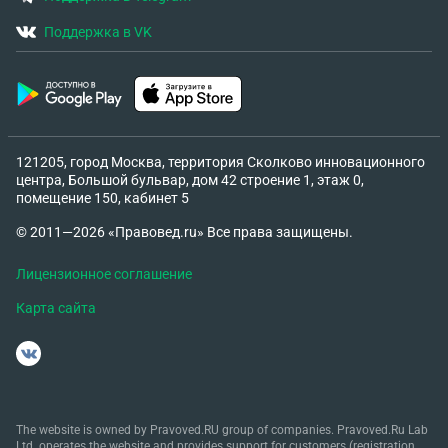
Поддержка в VK
121205, город Москва, территория Сколково инновационного
центра, Большой бульвар, дом 42 строение 1, этаж 0,
помещение 150, кабинет 5
© 2011—2026 «Правовед.ru» Все права защищены.
Лицензионное соглашение
Карта сайта
The website is owned by Pravoved.RU group of companies. Pravoved.Ru Lab
Ltd. operates the website and provides support for customers (registration