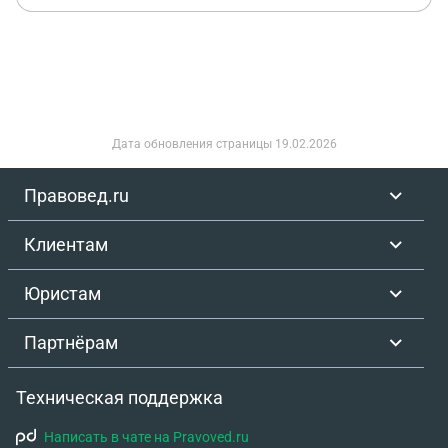
Дата обновления страницы
19.02.2026
Правовед.ru
Клиентам
Юристам
Партнёрам
Техническая поддержка
Написать в чате на Pravoved.ru