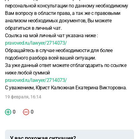
персональной консультации по данному необходимому
Вам вопросу в области права, а так же с правовыми
анализом необходимых документов, Вы можете
обратиться в личный чат.
Ссылка на мой личный чат указана ниже :
pravoved.ru/lawyer/2714073/
Обращайтесь в случае необходимости для более
подобного разбора всей вашей ситуации.
За уже данный ответ можете отблагодарить по ссылке
ниже любой суммой
pravoved.ru/lawyer/2714073/
С уважением, Юрист Калюжная Екатерина Викторовна.
19 февраля, 16:14
0
0
У вас похожая ситуация?