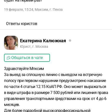
будет на первый раз?
19 февраля, 15:24
,
Максим
,
г. Пенза
Ответы юристов
Екатерина Калюжная
Юрист, г. Москва
Общаться в чате
Здравствуйте Мпксим
За выезд за сплошную линию с выездом на встречную
полосу при первом нарушении предусмотрено наказание
по части 4 статьи 12.15 КоАП РФ. Оно может выражаться
в виде штрафа в размере 7 500 рублей или лишения права
управления транспортными средствами на срок от 4 до 6
месяцев.
Для более подробной высокопрофессиональной