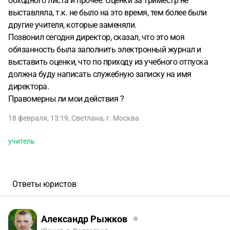
обходного листа и прочее. Оценки за триместр не
выставляла, т.к. не было на это время, тем более были
другие учителя, которые заменяли.
Позвонил сегодня директор, сказал, что это моя
обязанность была заполнить электронный журнал и
выставить оценки, что по приходу из учебного отпуска
должна буду написать служебную записку на имя
директора.
Правомерны ли мои действия ?
18 февраля, 13:19
,
Светлана
,
г. Москва
учитель
Ответы юристов
Александр Рыжков