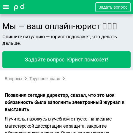
Задать вопрос
Мы — ваш онлайн-юрист 👨🏻‍⚖️
Опишите ситуацию — юрист подскажет, что делать
дальше.
Задайте вопрос. Юрист поможет!
Вопросы
Трудовое право
Позвонил сегодня директор, сказал, что это моя
обязанность была заполнить электронный журнал и
выставить
Я учитель, нахожусь в учебном отпуске- написание
магистерской диссертации, ее защита, закрытие