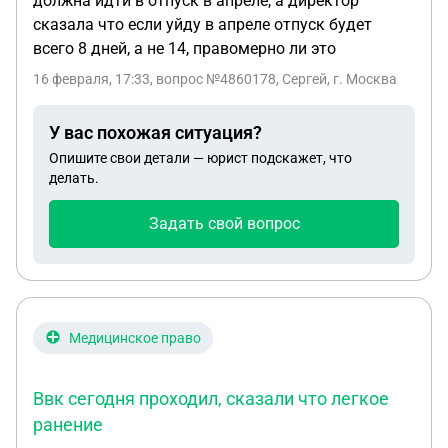
должна идти в отпуск в апреле, а директор
сказала что если уйду в апреле отпуск будет
всего 8 дней, а не 14, правомерно ли это
16 февраля, 17:33
, вопрос №4860178, Сергей, г. Москва
У вас похожая ситуация?
Опишите свои детали — юрист подскажет, что
делать.
Задать свой вопрос
Медицинское право
Ввк сегодня проходил, сказали что легкое
ранение