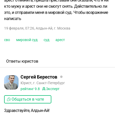
арест отменить, пришла приставам они сказали, что я ни
кто мужу и арест они не смогут снять. Действительно ли
это, и отправили меня в мировой суд. Чтобы возражение
написать
19 февраля, 07:26
,
Алдын-Ай
,
г. Москва
сво
мировой суд
суд
арест
Ответы юристов
Сергей Берестов
Юрист, г. Санкт-Петербург
рейтинг
9.8
Эксперт
Общаться в чате
Здравствуйте, Алдын-Ай!