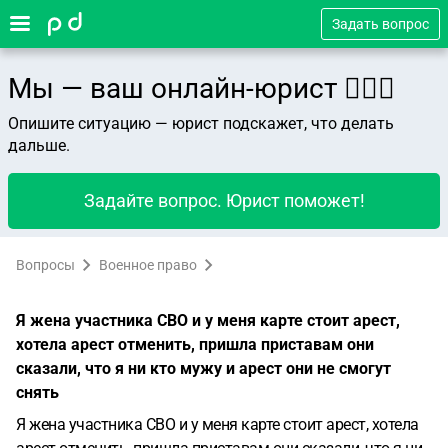
Задать вопрос
Мы — ваш онлайн-юрист 👨🏻‍⚖️
Опишите ситуацию — юрист подскажет, что делать
дальше.
Задайте вопрос. Юрист поможет!
Вопросы
Военное право
Я жена участника СВО и у меня карте стоит арест,
хотела арест отменить, пришла приставам они
сказали, что я ни кто мужу и арест они не смогут
снять
Я жена участника СВО и у меня карте стоит арест, хотела