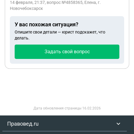
14 февраля, 21:37
, вопрос №4858365, Елена, г.
Новочебоксарск
У вас похожая ситуация?
Опишите свои детали — юрист подскажет, что
делать.
Задать свой вопрос
Дата обновления страницы
16.02.2026
Правовед.ru