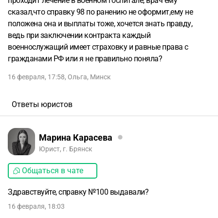
проходит лечение в военном госпитале, врач ему
сказал,что справку 98 по ранению не оформит,ему не
положена она и выплаты тоже, хочется знать правду,
ведь при заключении контракта каждый
военнослужащий имеет страховку и равные права с
гражданами РФ или я не правильно поняла?
16 февраля, 17:58
,
Ольга
,
Минск
Ответы юристов
Марина Карасева
Юрист, г. Брянск
Общаться в чате
Здравствуйте, справку №100 выдавали?
16 февраля, 18:03