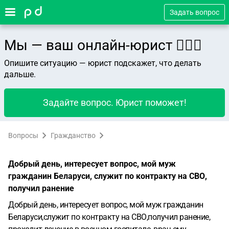
Задать вопрос
Мы — ваш онлайн-юрист 👨🏻‍⚖️
Опишите ситуацию — юрист подскажет, что делать
дальше.
Задайте вопрос. Юрист поможет!
Вопросы
Гражданство
Добрый день, интересует вопрос, мой муж
гражданин Беларуси, служит по контракту на СВО,
получил ранение
Добрый день, интересует вопрос, мой муж гражданин
Беларуси,служит по контракту на СВО,получил ранение,