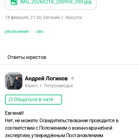
IMG_20260218_200959_390
.jpg
18 февраля, 21:20
,
Евгений
,
г. Иркутск
увольнение
сво
Ответы юристов
Андрей Логинов
Юрист, г. Петрозаводск
Общаться в чате
Евгений!
Нет, не можете. Освидетельствование проводится в
соответствии с Положением о военно-врачебной
экспертизе, утверждённым Постановлением