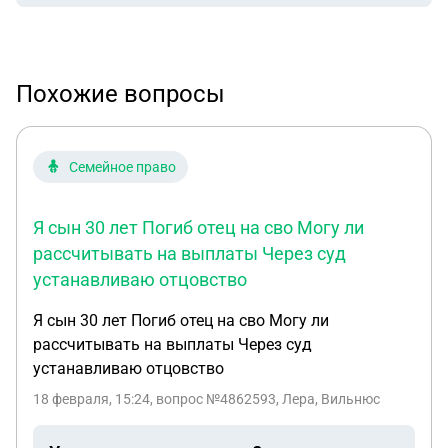
Похожие вопросы
Семейное право
Я сын 30 лет Погиб отец на сво Могу ли
рассчитывать на выплаты Через суд
устанавливаю отцовство
Я сын 30 лет Погиб отец на сво Могу ли
рассчитывать на выплаты Через суд
устанавливаю отцовство
18 февраля, 15:24
, вопрос №4862593, Лера, Вильнюс