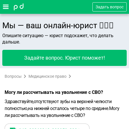
Задать вопрос
Мы — ваш онлайн-юрист 👨🏻‍⚖️
Опишите ситуацию — юрист подскажет, что делать
дальше.
Задайте вопрос. Юрист поможет!
Вопросы
Медицинское право
Могу ли рассчитывать на увольнение с СВО?
Здравствуйте,отсутствуют зубы на верхней челюсти
полностью,на нижней осталось четыре по средине.Могу
ли рассчитывать на увольнение с СВО?