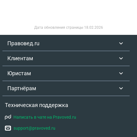
Дата обновления страницы
18.02.2026
Правовед.ru
Клиентам
Юристам
Партнёрам
Техническая поддержка
Написать в чате на Pravoved.ru
support@pravoved.ru