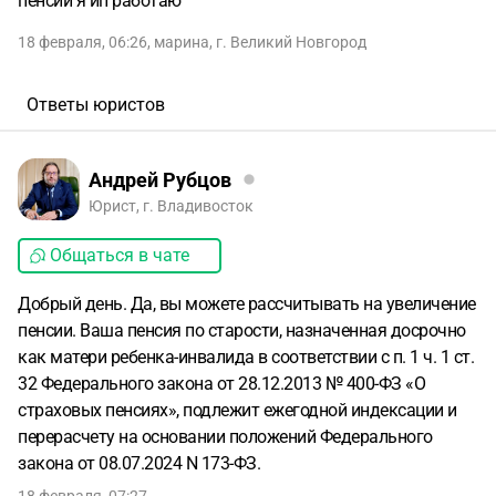
пенсии я ип работаю
18 февраля, 06:26
,
марина
,
г. Великий Новгород
Ответы юристов
Андрей Рубцов
Юрист, г. Владивосток
Общаться в чате
Добрый день. Да, вы можете рассчитывать на увеличение
пенсии. Ваша пенсия по старости, назначенная досрочно
как матери ребенка-инвалида в соответствии с п. 1 ч. 1 ст.
32 Федерального закона от 28.12.2013 № 400-ФЗ «О
страховых пенсиях», подлежит ежегодной индексации и
перерасчету на основании положений Федерального
закона от 08.07.2024 N 173-ФЗ.