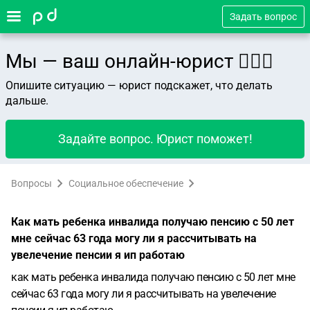
Задать вопрос
Мы — ваш онлайн-юрист 👨🏻‍⚖️
Опишите ситуацию — юрист подскажет, что делать
дальше.
Задайте вопрос. Юрист поможет!
Вопросы
Социальное обеспечение
Как мать ребенка инвалида получаю пенсию с 50 лет
мне сейчас 63 года могу ли я рассчитывать на
увелечение пенсии я ип работаю
как мать ребенка инвалида получаю пенсию с 50 лет мне
сейчас 63 года могу ли я рассчитывать на увелечение