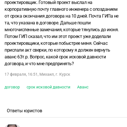
проектировщик. Готовый проект выслал на
корпоративную почту главного инженера с опозданием
от срока окончания договора на 10 дней. Почта ГИПа не
та, что указана в договоре. Дальше пошли
многочисленные замечания, которые тянулись до июня.
Потом ГИП сказал, что им этот проект уже доделали
проектировщики, которые побыстрее меня. Сейчас
прислали акт сверки, по которому я должен вернуть
аванс 63т.р. Вопрос, какой срок исковой давности
договора, и что мне предпринять?
17 февраля, 16:51
,
Михаил
,
г. Курск
договор
срок исковой давности
Аванс
Ответы юристов