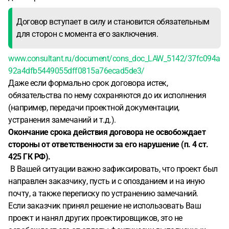
Договор вступает в силу и становится обязательным
для сторон с момента его заключения.
www.consultant.ru/document/cons_doc_LAW_5142/37fc094a
92a4dfb5449055dff0815a76ecad5de3/
Даже если формально срок договора истек,
обязательства по нему сохраняются до их исполнения
(например, передачи проектной документации,
устранения замечаний и т.д.).
Окончание срока действия договора не освобождает
стороны от ответственности за его нарушение (п. 4 ст.
425 ГК РФ).
В Вашей ситуации важно зафиксировать, что проект был
направлен заказчику, пусть и с опозданием и на иную
почту, а также переписку по устранению замечаний.
Если заказчик принял решение не использовать Ваш
проект и нанял других проектировщиков, это не