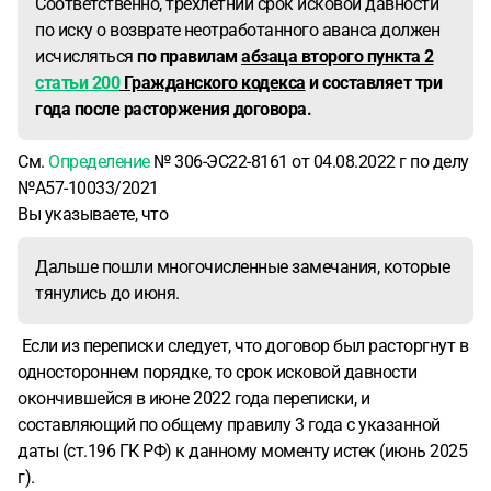
Соответственно, трехлетний срок исковой давности
по иску о возврате неотработанного аванса должен
исчисляться
по правилам
абзаца второго пункта 2
статьи 200
Гражданского кодекса
и составляет три
года после расторжения договора.
См.
Определение
№ 306-ЭС22-8161 от 04.08.2022 г по делу
№А57-10033/2021
Вы указываете, что
Дальше пошли многочисленные замечания, которые
тянулись до июня.
Если из переписки следует, что договор был расторгнут в
одностороннем порядке, то срок исковой давности
окончившейся в июне 2022 года переписки, и
составляющий по общему правилу 3 года с указанной
даты (ст.196 ГК РФ) к данному моменту истек (июнь 2025
г).