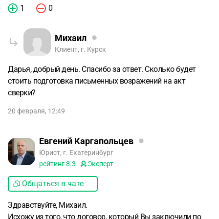
1
0
Михаил
Клиент, г. Курск
Дарья, добрый день. Спасибо за ответ. Сколько будет
стоить подготовка письменных возражений на акт
сверки?
20 февраля, 12:49
Евгений Каргапольцев
Юрист, г. Екатеринбург
рейтинг
8.3
Эксперт
Общаться в чате
Здравствуйте, Михаил.
Исхожу из того, что договор, который Вы заключили по