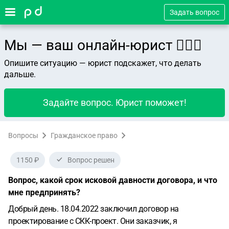
Задать вопрос
Мы — ваш онлайн-юрист 👨🏻‍⚖️
Опишите ситуацию — юрист подскажет, что делать
дальше.
Задайте вопрос. Юрист поможет!
Вопросы
Гражданское право
1150 ₽
Вопрос решен
Вопрос, какой срок исковой давности договора, и что
мне предпринять?
Добрый день. 18.04.2022 заключил договор на
проектирование с СКК-проект. Они заказчик, я