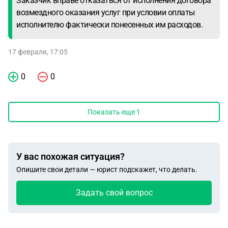
Заказчик вправе отказаться от исполнения договора
возмездного оказания услуг при условии оплаты
исполнителю фактически понесенных им расходов.
17 февраля, 17:05
0
0
Показать еще
1
У вас похожая ситуация?
Опишите свои детали — юрист подскажет, что делать.
Задать свой вопрос