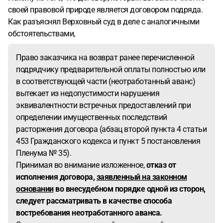
своей правовой природе является договором подряда.
Как разъяснял Верховный суд в деле с аналогичными
обстоятельствами,
Право заказчика на возврат ранее перечисленной
подрядчику предварительной оплаты полностью или
в соответствующей части (неотработанный аванс)
вытекает из недопустимости нарушения
эквивалентности встречных предоставлений при
определении имущественных последствий
расторжения договора (абзац второй пункта 4 статьи
453 Гражданского кодекса и пункт 5 постановления
Пленума № 35).
Принимая во внимание изложенное,
отказ от
исполнения договора,
заявленный на законном
основании
во внесудебном порядке одной из сторон,
следует рассматривать в качестве способа
востребования неотработанного аванса.