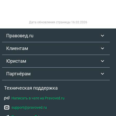
Дата обновления страницы
16.02.2026
Правовед.ru
Клиентам
Юристам
Партнёрам
Техническая поддержка
Написать в чате на Pravoved.ru
support@pravoved.ru