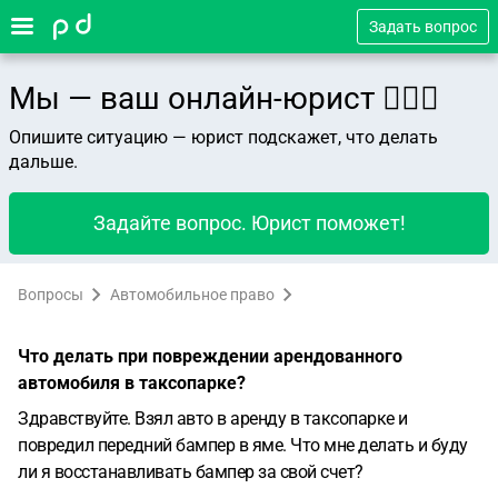
Задать вопрос
Мы — ваш онлайн-юрист 👨🏻‍⚖️
Опишите ситуацию — юрист подскажет, что делать
дальше.
Задайте вопрос. Юрист поможет!
Вопросы
Автомобильное право
Что делать при повреждении арендованного
автомобиля в таксопарке?
Здравствуйте. Взял авто в аренду в таксопарке и
повредил передний бампер в яме. Что мне делать и буду
ли я восстанавливать бампер за свой счет?