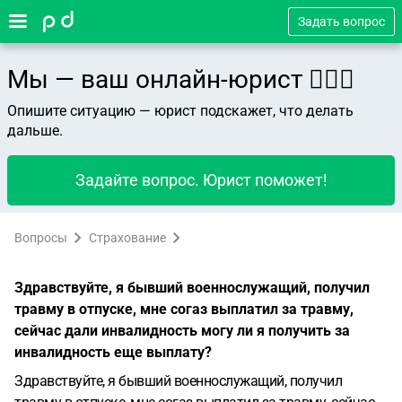
Задать вопрос
Мы — ваш онлайн-юрист 👨🏻‍⚖️
Опишите ситуацию — юрист подскажет, что делать
дальше.
Задайте вопрос. Юрист поможет!
Вопросы
Страхование
Здравствуйте, я бывший военнослужащий, получил
травму в отпуске, мне согаз выплатил за травму,
сейчас дали инвалидность могу ли я получить за
инвалидность еще выплату?
Здравствуйте, я бывший военнослужащий, получил