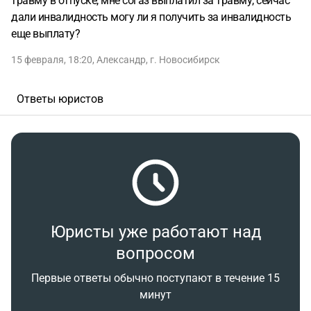
травму в отпуске, мне согаз выплатил за травму, сейчас
дали инвалидность могу ли я получить за инвалидность
еще выплату?
15 февраля, 18:20
,
Александр
,
г. Новосибирск
Ответы юристов
Юристы уже работают над
вопросом
Первые ответы обычно поступают в течение 15
минут